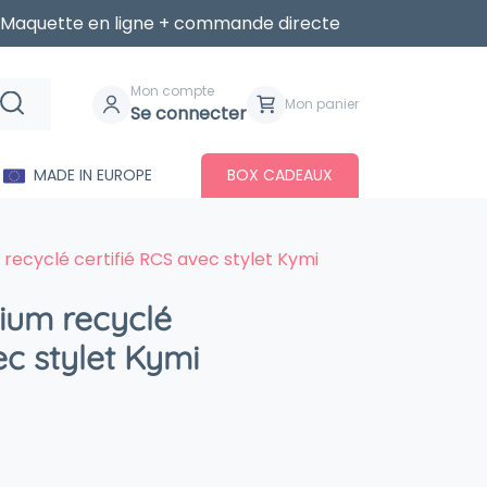
Maquette en ligne + commande directe
Mon compte
Mon panier
Se connecter
MADE IN EUROPE
BOX CADEAUX
 recyclé certifié RCS avec stylet Kymi
nium recyclé
ec stylet Kymi