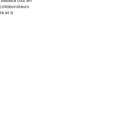
visibilité tout en
 collaborateurs
té et à