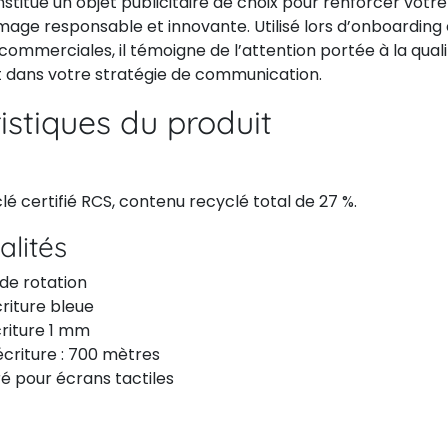
constitue un objet publicitaire de choix pour renforcer votre 
mage responsable et innovante. Utilisé lors d’onboarding
commerciales, il témoigne de l’attention portée à la quali
 dans votre stratégie de communication.
istiques du produit
é certifié RCS, contenu recyclé total de 27 %.
alités
e rotation
riture bleue
criture 1 mm
criture : 700 mètres
ré pour écrans tactiles