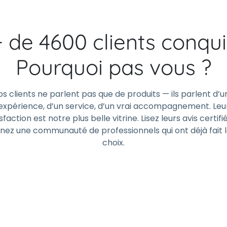
+ de 4600 clients conqui
Pourquoi pas vous ?
os clients ne parlent pas que de produits — ils parlent d’u
expérience, d’un service, d’un vrai accompagnement. Leu
sfaction est notre plus belle vitrine. Lisez leurs avis certifi
gnez une communauté de professionnels qui ont déjà fait 
choix.