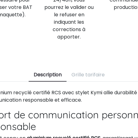
iser votre BAT
pourrez le valider ou
productio
maquette).
le refuser en
indiquant les
corrections à
apporter.
Description
Grille tarifaire
nium recyclé certifié RCS avec stylet Kymi allie durabilité
ication responsable et efficace.
ort de communication personn
ponsable