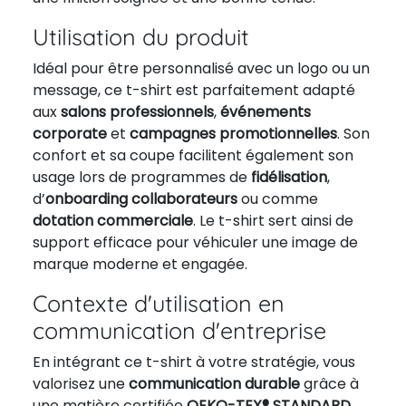
Utilisation du produit
Idéal pour être personnalisé avec un logo ou un
message, ce t-shirt est parfaitement adapté
aux
salons professionnels
,
événements
corporate
et
campagnes promotionnelles
. Son
confort et sa coupe facilitent également son
usage lors de programmes de
fidélisation
,
d’
onboarding collaborateurs
ou comme
dotation commerciale
. Le t-shirt sert ainsi de
support efficace pour véhiculer une image de
marque moderne et engagée.
Contexte d'utilisation en
communication d'entreprise
En intégrant ce t-shirt à votre stratégie, vous
valorisez une
communication durable
grâce à
une matière certifiée
OEKO-TEX® STANDARD