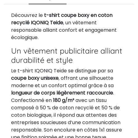
Découvrez le
t-shirt coupe boxy en coton
recyclé IQONIQ Teide
, un vêtement
responsable alliant confort et engagement
écologique.
Un vêtement publicitaire alliant
durabilité et style
Le t-shirt IQONIQ Teide se distingue par sa
coupe boxy unisexe
, offrant une silhouette
moderne et un confort optimal grâce à sa
longueur de corps légèrement raccourcie
.
Confectionné en
180 g/m²
avec un tissu
composé à 50 % de coton recyclé et 50 % de
coton biologique, il répond aux attentes des
entreprises soucieuses d’une communication
responsable. Son encolure en côtes 1x1 assure
une finition soignée et une bonne tenue.