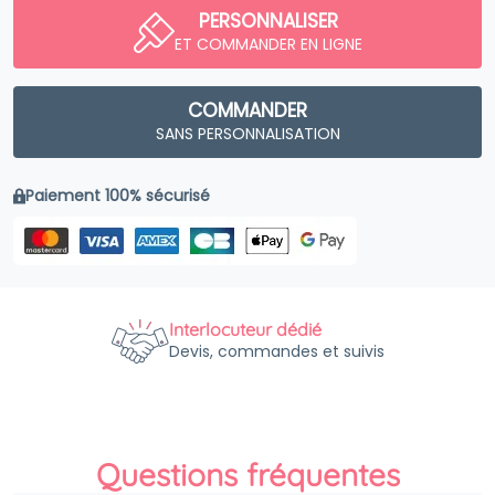
PERSONNALISER
ET COMMANDER EN LIGNE
COMMANDER
SANS PERSONNALISATION
Paiement 100% sécurisé
Interlocuteur dédié
Devis, commandes et suivis
Questions fréquentes