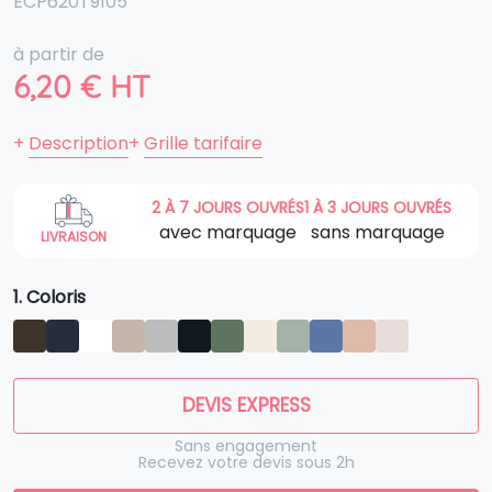
ECP620T9105
à partir de
6,20
€
HT
+
Description
+
Grille tarifaire
2 À 7 JOURS OUVRÉS
1 À 3 JOURS OUVRÉS
avec marquage
sans marquage
LIVRAISON
1. Coloris
DEVIS EXPRESS
Sans engagement
Recevez votre devis sous 2h