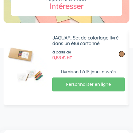
Intéresser
JAGUAR. Set de coloriage livré
dans un étui cartonné
à partir de
0,83
€
HT
Livraison 1 à 15 jours ouvrés
Personnaliser en ligne