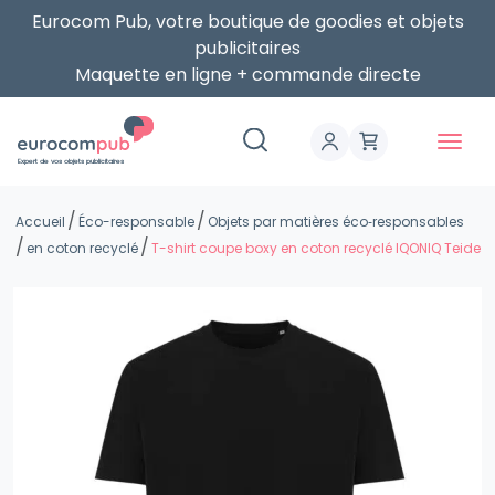
Eurocom Pub, votre boutique de goodies et objets
publicitaires
Maquette en ligne + commande directe
Expert de vos objets publicitaires
Accueil
Éco-responsable
Objets par matières éco‑responsables
en coton recyclé
T-shirt coupe boxy en coton recyclé IQONIQ Teide