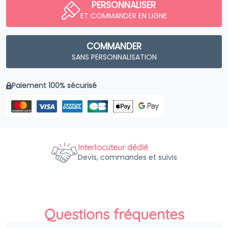
PERSONNALISER
ET COMMANDER EN LIGNE
COMMANDER
SANS PERSONNALISATION
Paiement 100% sécurisé
Interlocuteur dédié
Devis, commandes et suivis
Questions fréquentes