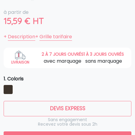
à partir de
15,59
€
HT
+
Description
+
Grille tarifaire
2 À 7 JOURS OUVRÉS
1 À 3 JOURS OUVRÉS
avec marquage
sans marquage
LIVRAISON
1. Coloris
DEVIS EXPRESS
Sans engagement
Recevez votre devis sous 2h