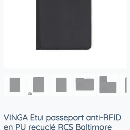
VINGA Etui passeport anti-RFID
en PU recyclé RCS Baltimore