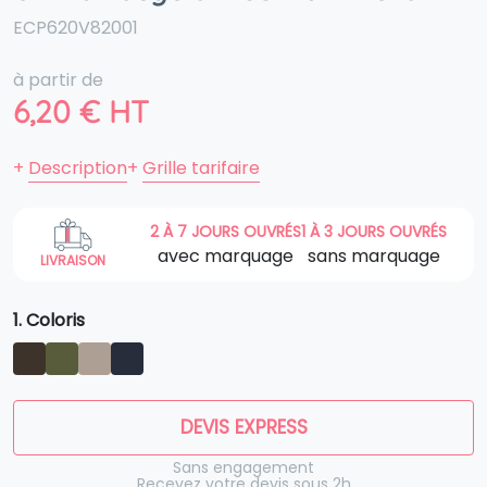
ECP620V82001
à partir de
6,20
€
HT
+
Description
+
Grille tarifaire
2 À 7 JOURS OUVRÉS
1 À 3 JOURS OUVRÉS
avec marquage
sans marquage
LIVRAISON
1. Coloris
DEVIS EXPRESS
Sans engagement
Recevez votre devis sous 2h