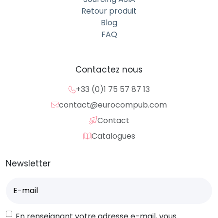
Retour produit
Blog
FAQ
Contactez nous
+33 (0)1 75 57 87 13
contact@eurocompub.com
Contact
Catalogues
Newsletter
E-
mail
(Nécessaire)
RGPD
En renseignant votre adresse e-mail, vous