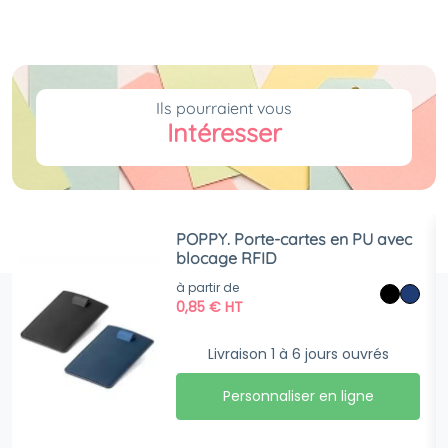
Ils pourraient vous
Intéresser
POPPY. Porte-cartes en PU avec
blocage RFID
à partir de
0,85
€
HT
Livraison 1 à 6 jours ouvrés
Personnaliser en ligne