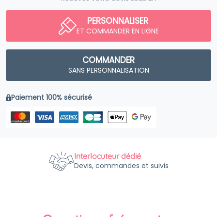
PERSONNALISER
ET COMMANDER EN LIGNE
COMMANDER
SANS PERSONNALISATION
Paiement 100% sécurisé
Interlocuteur dédié
Devis, commandes et suivis