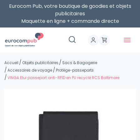
Eurocom Pub, votre boutique de goodies et objets
publicitaires
Maquette en ligne + commande directe
Expert de vos objets publicitaires
Accueil
Objets publicitaires
Sacs & Bagagerie
Accessoires de voyage
Protège-passeports
VINGA Etui passeport anti-RFID en PU recyclé RCS Baltimore