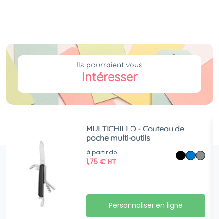
Ils pourraient vous
Intéresser
MULTICHILLO - Couteau de
poche multi-outils
à partir de
1,75
€
HT
Personnaliser en ligne