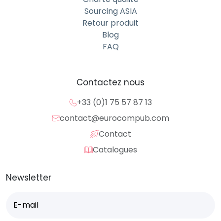
Sourcing ASIA
Retour produit
Blog
FAQ
Contactez nous
+33 (0)1 75 57 87 13
contact@eurocompub.com
Contact
Catalogues
Newsletter
E-
mail
(Nécessaire)