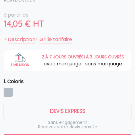
ECP620V1654
à partir de
14,05
€
HT
+
Description
+
Grille tarifaire
2 À 7 JOURS OUVRÉS
1 À 3 JOURS OUVRÉS
avec marquage
sans marquage
LIVRAISON
1. Coloris
DEVIS EXPRESS
Sans engagement
Recevez votre devis sous 2h