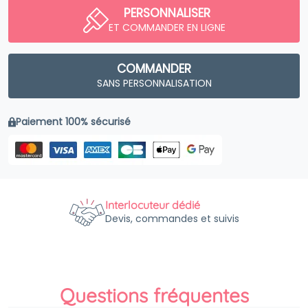
PERSONNALISER
ET COMMANDER EN LIGNE
COMMANDER
SANS PERSONNALISATION
Paiement 100% sécurisé
Interlocuteur dédié
Devis, commandes et suivis
Questions fréquentes