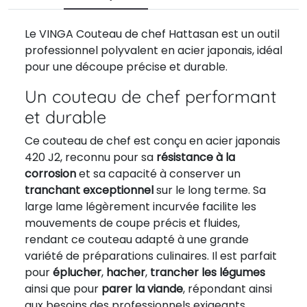
Le VINGA Couteau de chef Hattasan est un outil
professionnel polyvalent en acier japonais, idéal
pour une découpe précise et durable.
Un couteau de chef performant
et durable
Ce couteau de chef est conçu en acier japonais
420 J2, reconnu pour sa
résistance à la
corrosion
et sa capacité à conserver un
tranchant exceptionnel
sur le long terme. Sa
large lame légèrement incurvée facilite les
mouvements de coupe précis et fluides,
rendant ce couteau adapté à une grande
variété de préparations culinaires. Il est parfait
pour
éplucher
,
hacher
,
trancher les légumes
ainsi que pour
parer la viande
, répondant ainsi
aux besoins des professionnels exigeants.