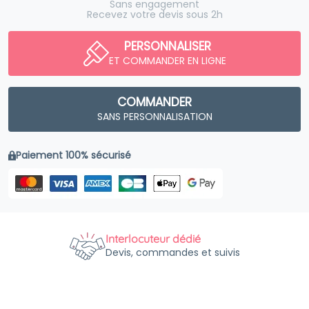
Sans engagement
Recevez votre devis sous 2h
PERSONNALISER
ET COMMANDER EN LIGNE
COMMANDER
SANS PERSONNALISATION
Paiement 100% sécurisé
Interlocuteur dédié
Devis, commandes et suivis