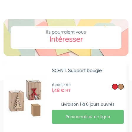
Ils pourraient vous
Intéresser
SCENT. Support bougie
à partir de
1,48
€
HT
Livraison 1 à 6 jours ouvrés
Personnaliser en ligne