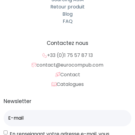
Retour produit
Blog
FAQ
Contactez nous
+33 (0)1 75 57 87 13
contact@eurocompub.com
Contact
Catalogues
Newsletter
E-
mail
(Nécessaire)
RGPD
En renseignant votre adresse e-mail, vous