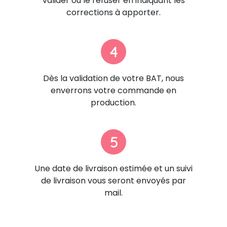
valider ou le refuser en indiquant les
corrections à apporter.
4
Dès la validation de votre BAT, nous
enverrons votre commande en
production.
5
Une date de livraison estimée et un suivi
de livraison vous seront envoyés par
mail.