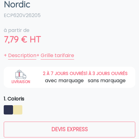
Nordic
ECP620V26205
à partir de
7,79
€
HT
+
Description
+
Grille tarifaire
2 À 7 JOURS OUVRÉS
1 À 3 JOURS OUVRÉS
avec marquage
sans marquage
LIVRAISON
1. Coloris
DEVIS EXPRESS