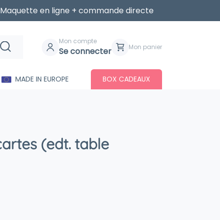
Maquette en ligne + commande directe
Mon compte
Mon panier
Se connecter
MADE IN EUROPE
BOX CADEAUX
rtes (edt. table