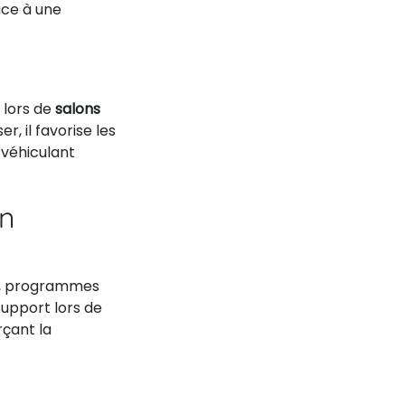
ce à une
 lors de
salons
er, il favorise les
 véhiculant
on
, programmes
support lors de
çant la