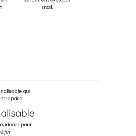
n.
mail.
nalisable qui
ntreprise.
alisable
é, idéale pour
objet