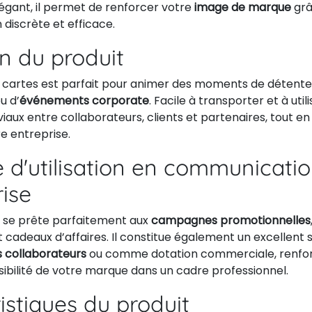
égant, il permet de renforcer votre
image de marque
grâ
 discrète et efficace.
on du produit
 cartes est parfait pour animer des moments de détente
u d’
événements corporate
. Facile à transporter et à utilis
aux entre collaborateurs, clients et partenaires, tout en
re entreprise.
 d'utilisation en communicati
rise
s se prête parfaitement aux
campagnes promotionnelles
 et cadeaux d’affaires. Il constitue également un excellent 
 collaborateurs
ou comme dotation commerciale, renfor
isibilité de votre marque dans un cadre professionnel.
istiques du produit