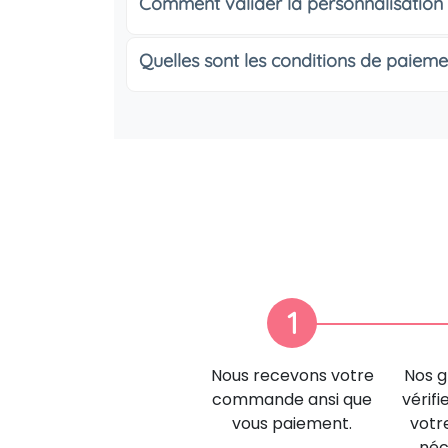
Comment valider la personnalisation
Quelles sont les conditions de paieme
1
Nous recevons votre
Nos g
commande ansi que
vérifi
vous paiement.
votr
néc