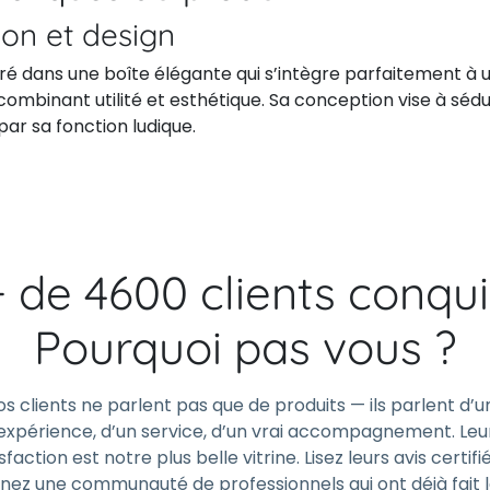
ion et design
ivré dans une boîte élégante qui s’intègre parfaitement à
 combinant utilité et esthétique. Sa conception vise à séd
ar sa fonction ludique.
+ de 4600 clients conqui
Pourquoi pas vous ?
os clients ne parlent pas que de produits — ils parlent d’u
expérience, d’un service, d’un vrai accompagnement. Leu
sfaction est notre plus belle vitrine. Lisez leurs avis certifi
gnez une communauté de professionnels qui ont déjà fait 