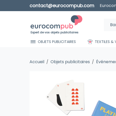
contact@eurocompub.com
Eurocom
Expert de vos objets publicitaires
OBJETS PUBLICITAIRES
TEXTILES &
Accueil
Objets publicitaires
Événemen