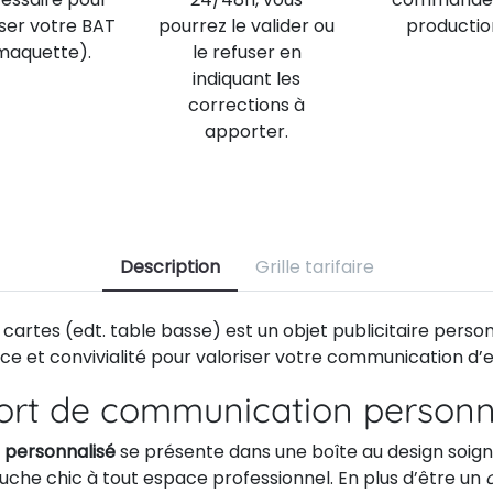
iser votre BAT
pourrez le valider ou
productio
maquette).
le refuser en
indiquant les
corrections à
apporter.
Description
Grille tarifaire
cartes (edt. table basse) est un objet publicitaire person
e et convivialité pour valoriser votre communication d’e
ort de communication personn
s personnalisé
se présente dans une boîte au design soign
uche chic à tout espace professionnel. En plus d’être un