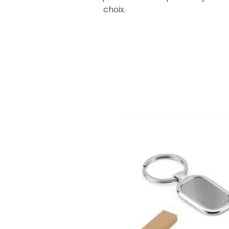
choix.