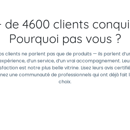
+ de 4600 clients conqui
Pourquoi pas vous ?
os clients ne parlent pas que de produits — ils parlent d’u
expérience, d’un service, d’un vrai accompagnement. Leu
sfaction est notre plus belle vitrine. Lisez leurs avis certifi
gnez une communauté de professionnels qui ont déjà fait 
choix.