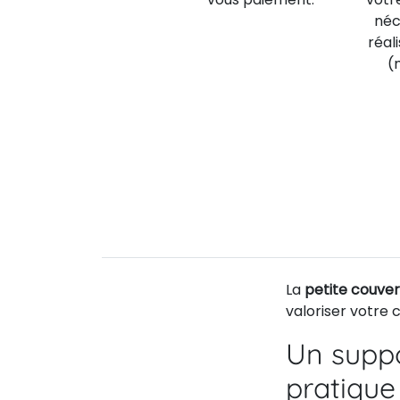
néc
réal
(
La
petite couver
valoriser votre
Un supp
pratique