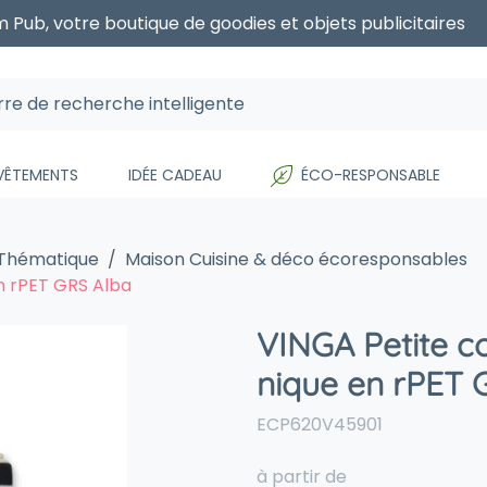
 Pub, votre boutique de goodies et objets publicitaires
 VÊTEMENTS
IDÉE CADEAU
ÉCO-RESPONSABLE
 Thématique
Maison Cuisine & déco écoresponsables
n rPET GRS Alba
VINGA Petite c
nique en rPET 
ECP620V45901
à partir de