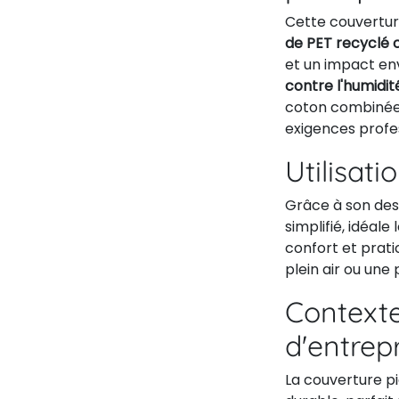
Cette couvertur
de PET recyclé c
et un impact en
contre l'humidit
coton combinée à
exigences profes
Utilisati
Grâce à son desi
simplifié, idéale
confort et prati
plein air ou une
Contexte
d'entrep
La couverture p