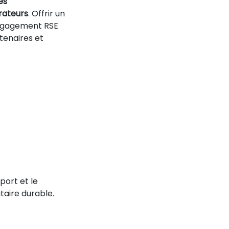
es
rateurs
. Offrir un
 engagement RSE
tenaires et
port et le
taire durable.