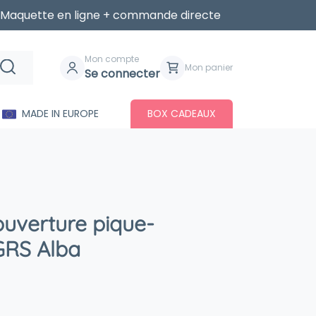
Maquette en ligne + commande directe
Mon compte
Mon panier
Se connecter
MADE IN EUROPE
BOX CADEAUX
ouverture pique-
GRS Alba