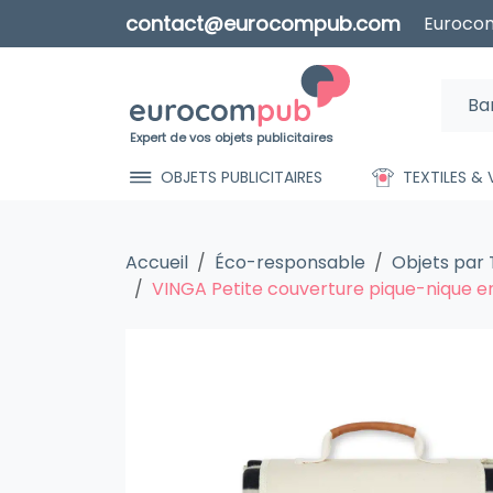
contact@eurocompub.com
Eurocom
Expert de vos objets publicitaires
OBJETS PUBLICITAIRES
TEXTILES &
Accueil
Éco-responsable
Objets par
VINGA Petite couverture pique-nique e