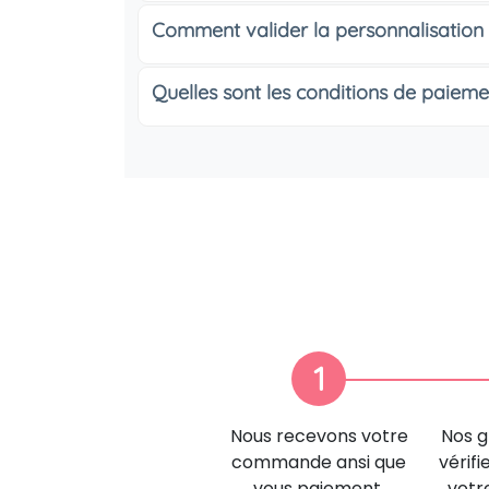
Comment valider la personnalisation
Quelles sont les conditions de paieme
1
Nous recevons votre
Nos g
commande ansi que
vérifi
vous paiement.
votr