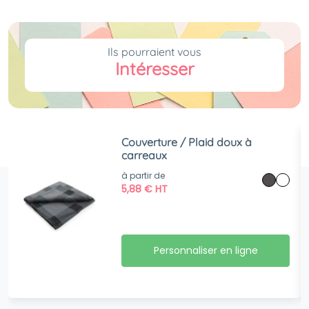
Ils pourraient vous
Intéresser
Couverture / Plaid doux à
carreaux
à partir de
5,88
€
HT
Personnaliser en ligne