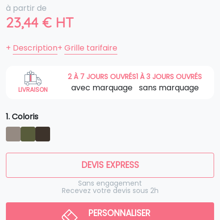
à partir de
23,44
€
HT
+
Description
+
Grille tarifaire
2 À 7 JOURS OUVRÉS
1 À 3 JOURS OUVRÉS
avec marquage
sans marquage
LIVRAISON
1. Coloris
DEVIS EXPRESS
Sans engagement
Recevez votre devis sous 2h
PERSONNALISER