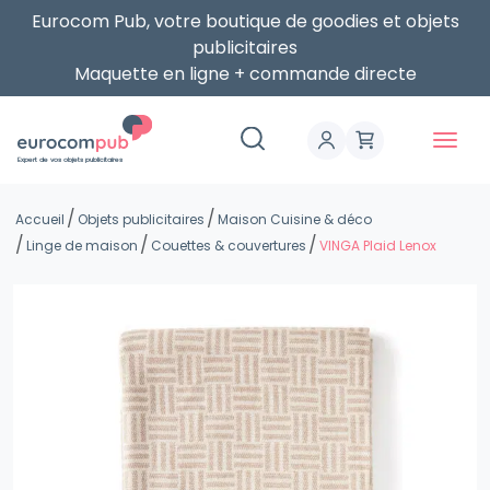
Eurocom Pub, votre boutique de goodies et objets
publicitaires
Maquette en ligne + commande directe
Expert de vos objets publicitaires
Accueil
Objets publicitaires
Maison Cuisine & déco
Linge de maison
Couettes & couvertures
VINGA Plaid Lenox