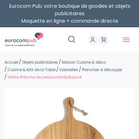
Eurocom Pub, votre boutique de goodies et objets
publicitaires
Maquette en ligne + commande directe
Expert de vos objets publicitaires
Accueil
Objets publicitaires
Maison Cuisine & déco
Cuisine & Arts de la Table
Vaisselles
Planches à découper
VINGA Planche de service ronde Buscot