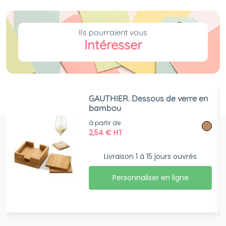
Ils pourraient vous
Intéresser
GAUTHIER. Dessous de verre en
bambou
à partir de
2,54
€
HT
Livraison 1 à 15 jours ouvrés
Personnaliser en ligne