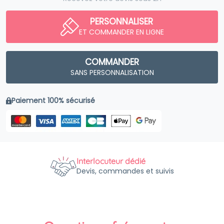
PERSONNALISER
ET COMMANDER EN LIGNE
COMMANDER
SANS PERSONNALISATION
Paiement 100% sécurisé
Interlocuteur dédié
Devis, commandes et suivis