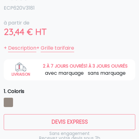
ECP620V3181
à partir de
23,44
€
HT
+
Description
+
Grille tarifaire
2 À 7 JOURS OUVRÉS
1 À 3 JOURS OUVRÉS
avec marquage
sans marquage
LIVRAISON
1. Coloris
DEVIS EXPRESS
Sans engagement
Recevez votre devis sous 2h