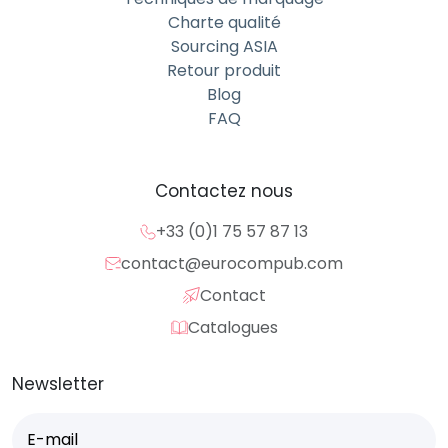
Charte qualité
Sourcing ASIA
Retour produit
Blog
FAQ
Contactez nous
+33 (0)1 75 57 87 13
contact@eurocompub.com
Contact
Catalogues
Newsletter
E-
mail
(Nécessaire)