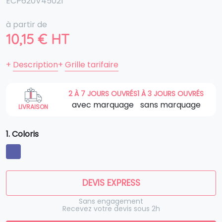
ECP620V45021
à partir de
10,15
€
HT
+
Description
+
Grille tarifaire
2 À 7 JOURS OUVRÉS
1 À 3 JOURS OUVRÉS
avec marquage
sans marquage
LIVRAISON
1. Coloris
DEVIS EXPRESS
Sans engagement
Recevez votre devis sous 2h