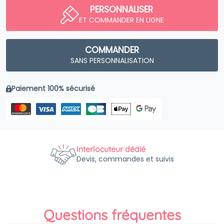
PERSONNALISER
ET COMMANDER EN LIGNE
COMMANDER
SANS PERSONNALISATION
Paiement 100% sécurisé
Interlocuteur dédié
Devis, commandes et suivis
Questions fréquentes