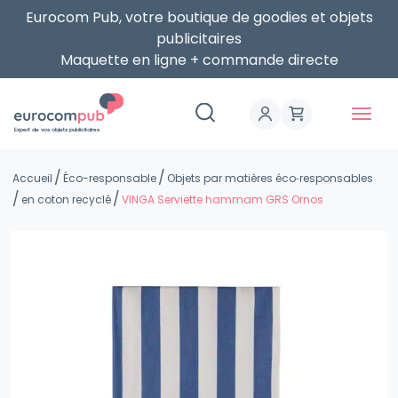
Eurocom Pub, votre boutique de goodies et objets
publicitaires
Maquette en ligne + commande directe
Expert de vos objets publicitaires
Accueil
Éco-responsable
Objets par matières éco‑responsables
en coton recyclé
VINGA Serviette hammam GRS Ornos