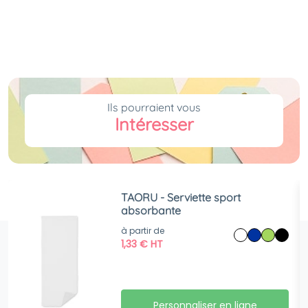
Ils pourraient vous
Intéresser
TAORU - Serviette sport
absorbante
à partir de
1,33
€
HT
Personnaliser en ligne