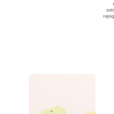
sati
rejoi