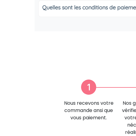
Quelles sont les conditions de paieme
1
Nous recevons votre
Nos g
commande ansi que
vérifi
vous paiement.
votr
néc
réal