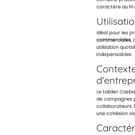
caractère au fil
Utilisati
Idéal pour les p
commerciales
,
utilisation quot
indispensables.
Contexte
d'entrep
Le tablier Casba
de campagnes pr
collaborateurs. 
une cohésion vi
Caractér