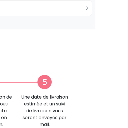
5
ion de
Une date de livraison
nous
estimée et un suivi
otre
de livraison vous
 en
seront envoyés par
n.
mail.