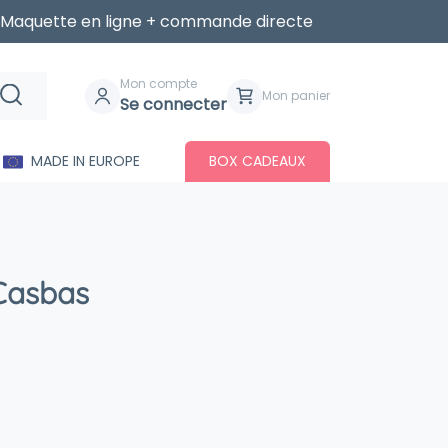
Maquette en ligne + commande directe
Mon compte
Mon panier
Se connecter
MADE IN EUROPE
BOX CADEAUX
Casbas