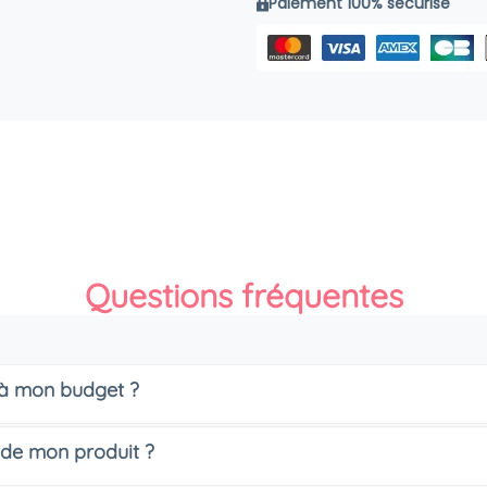
Paiement 100% sécurisé
Questions fréquentes
s à mon budget ?
 de mon produit ?