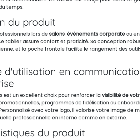
 du temps.
on du produit
rofessionnels lors de
salons
,
événements corporate
ou e
 ce tablier assure confort et praticité. Sa conception ro
idienne, et la poche frontale facilite le rangement des outi
 d'utilisation en communicati
rise
s est un excellent choix pour renforcer la
visibilité de vo
omotionnelles, programmes de fidélisation ou onboard
Personnalisé avec votre logo, il valorise votre image de 
suelle professionnelle en interne comme en externe.
istiques du produit