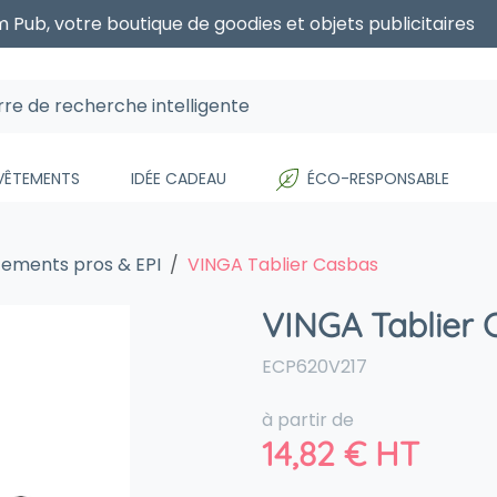
 Pub, votre boutique de goodies et objets publicitaires
 VÊTEMENTS
IDÉE CADEAU
ÉCO-RESPONSABLE
ements pros & EPI
VINGA Tablier Casbas
VINGA Tablier 
ECP620V217
à partir de
14,82
€
HT