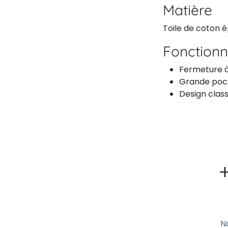
Matière
Toile de coton é
Fonctionn
Fermeture à
Grande poch
Design clas
N