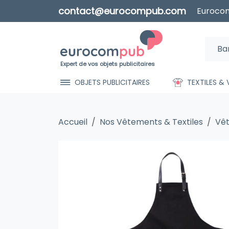
contact@eurocompub.com
Eurocom
Expert de vos objets publicitaires
OBJETS PUBLICITAIRES
TEXTILES &
Accueil
Nos Vêtements & Textiles
Vêt