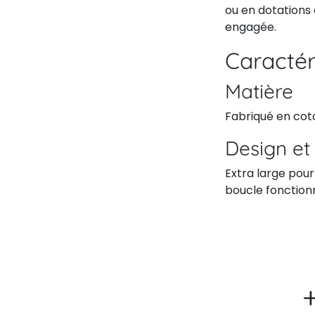
ou en dotations
engagée.
Caractér
Matière
Fabriqué en coto
Design et 
Extra large pour
boucle fonctionn