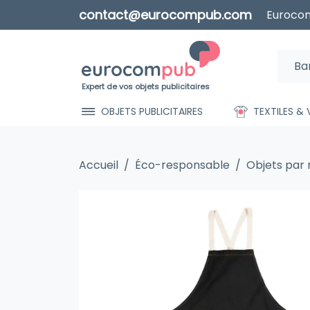
contact@eurocompub.com
Eurocom
Expert de vos objets publicitaires
OBJETS PUBLICITAIRES
TEXTILES &
Accueil
Éco-responsable
Objets par