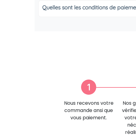
Quelles sont les conditions de paieme
1
Nous recevons votre
Nos g
commande ansi que
vérifi
vous paiement.
votr
néc
réal