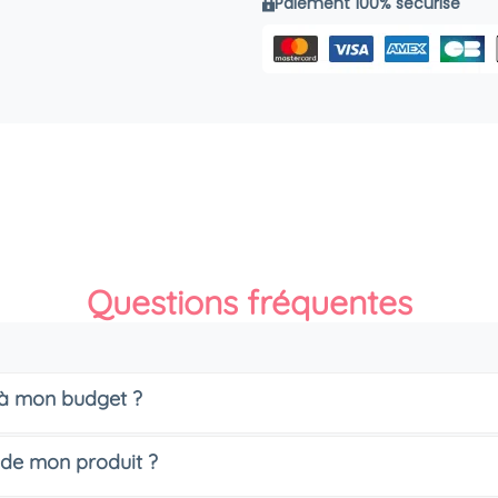
Paiement 100% sécurisé
Questions fréquentes
s à mon budget ?
 de mon produit ?