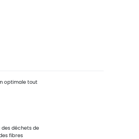
n optimale tout
su des déchets de
des fibres