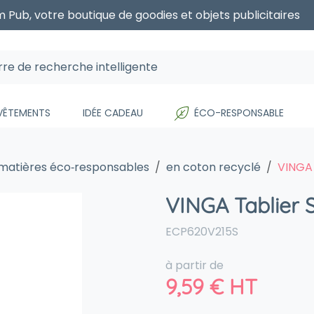
 Pub, votre boutique de goodies et objets publicitaires
 VÊTEMENTS
IDÉE CADEAU
ÉCO-RESPONSABLE
 matières éco‑responsables
en coton recyclé
VINGA 
VINGA Tablier
ECP620V215S
à partir de
9,59
€
HT