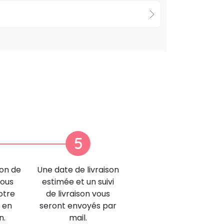
5
ion de
Une date de livraison
nous
estimée et un suivi
otre
de livraison vous
 en
seront envoyés par
n.
mail.