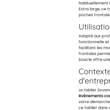
habituellement i
Extra large, ce 
poches frontale
Utilisati
Adapté aux profe
fonctionnelle et
facilitant les 
frontales permet
boucle offre une
Contexte
d'entrep
Le tablier Sovan
événements co
votre démarche é
ce tablier dans 