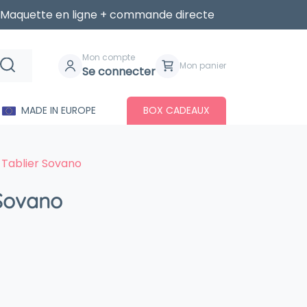
Maquette en ligne + commande directe
Mon compte
Mon panier
Se connecter
MADE IN EUROPE
BOX CADEAUX
Tablier Sovano
 Sovano