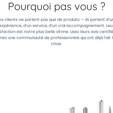
Pourquoi pas vous ?
os clients ne parlent pas que de produits — ils parlent d’u
expérience, d’un service, d’un vrai accompagnement. Leu
sfaction est notre plus belle vitrine. Lisez leurs avis certifi
gnez une communauté de professionnels qui ont déjà fait 
choix.