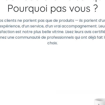
Pourquoi pas vous ?
os clients ne parlent pas que de produits — ils parlent d’u
expérience, d’un service, d’un vrai accompagnement. Leu
sfaction est notre plus belle vitrine. Lisez leurs avis certifi
gnez une communauté de professionnels qui ont déjà fait 
choix.