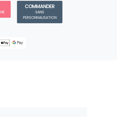
COMMANDER
GNE
SANS
PERSONNALISATION
Livraison
Stockage