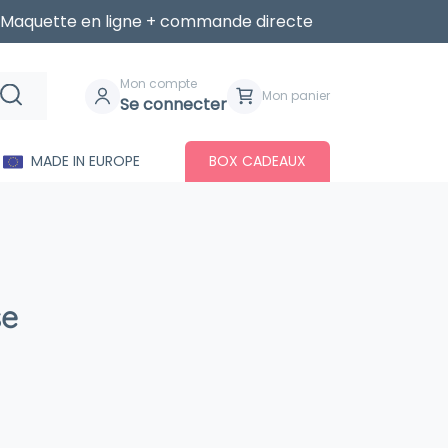
Maquette en ligne + commande directe
Mon compte
Mon panier
Se connecter
MADE IN EUROPE
BOX CADEAUX
se