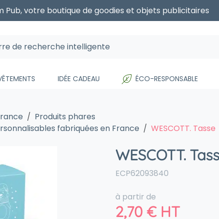
 Pub, votre boutique de goodies et objets publicitaires
 VÊTEMENTS
IDÉE CADEAU
ÉCO-RESPONSABLE
France
Produits phares
ersonnalisables fabriquées en France
WESCOTT. Tasse
WESCOTT. Tas
ECP62093840
à partir de
2,70
€
HT