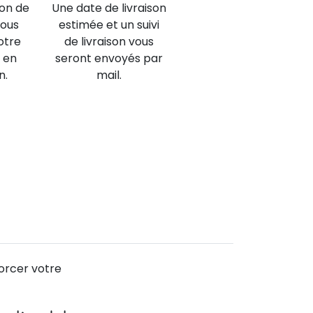
ion de
Une date de livraison
nous
estimée et un suivi
otre
de livraison vous
 en
seront envoyés par
n.
mail.
forcer votre