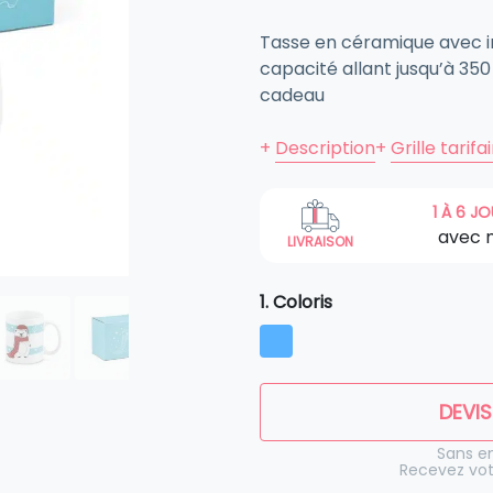
Tasse en céramique avec i
capacité allant jusqu’à 350 
cadeau
+
Description
+
Grille tarifa
1 À 6 J
avec 
LIVRAISON
1. Coloris
DEVIS
Sans 
Recevez vot