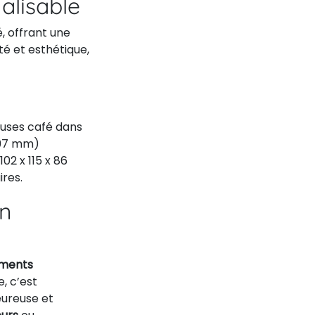
alisable
, offrant une
té et esthétique,
auses café dans
 97 mm)
02 x 115 x 86
res.
on
ments
e, c’est
eureuse et