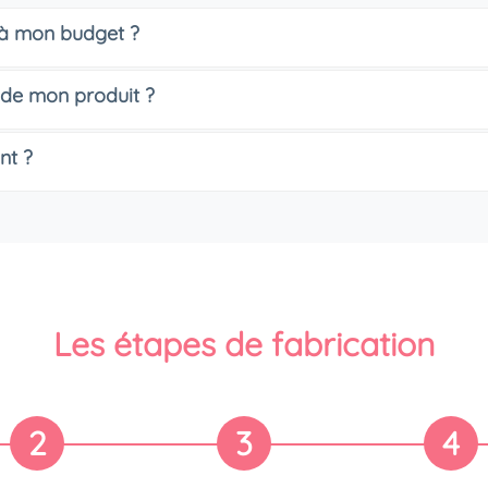
s à mon budget ?
 de mon produit ?
nt ?
Les étapes de fabrication
2
3
4