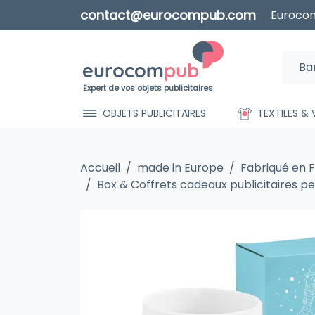
contact@eurocompub.com
Eurocom
Expert de vos objets publicitaires
OBJETS PUBLICITAIRES
TEXTILES &
Accueil
made in Europe
Fabriqué en 
Box & Coffrets cadeaux publicitaires p