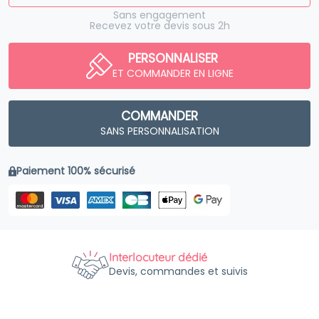
Sans engagement
Recevez votre devis sous 2h
PERSONNALISER
ET COMMANDER EN LIGNE
COMMANDER
SANS PERSONNALISATION
Paiement 100% sécurisé
Interlocuteur dédié
Devis, commandes et suivis