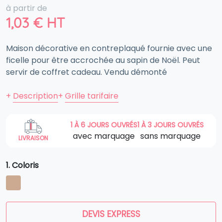
à partir de
1,03
€
HT
Maison décorative en contreplaqué fournie avec une
ficelle pour être accrochée au sapin de Noël. Peut
servir de coffret cadeau. Vendu démonté
+
Description
+
Grille tarifaire
1 À 6 JOURS OUVRÉS
1 À 3 JOURS OUVRÉS
avec marquage
sans marquage
LIVRAISON
1. Coloris
DEVIS EXPRESS