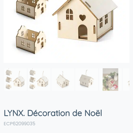
LYNX. Décoration de Noël
ECP62099035