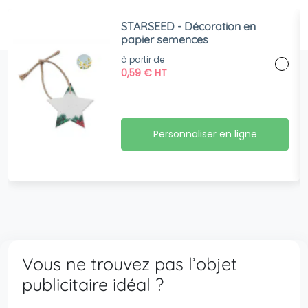
STARSEED - Décoration en
papier semences
à partir de
0,59
€
HT
Personnaliser en ligne
Vous ne trouvez pas l’objet
publicitaire idéal ?