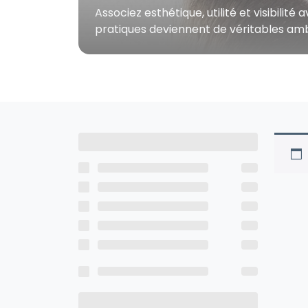
Associez esthétique, utilité et visibil
pratiques deviennent de véritables amba