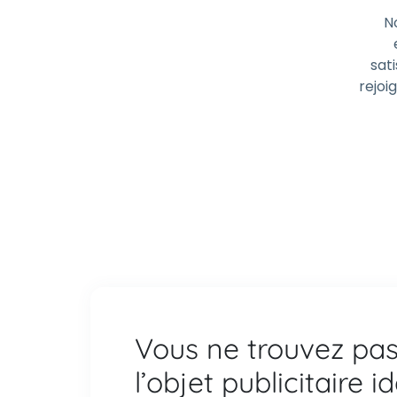
N
sati
rejoi
Vous ne trouvez pa
l’objet publicitaire i