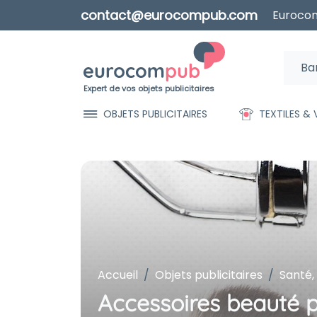
contact@eurocompub.com
Eurocom
Expert de vos objets publicitaires
OBJETS PUBLICITAIRES
TEXTILES &
Accueil
Objets publicitaires
Santé,
Accessoires beauté p