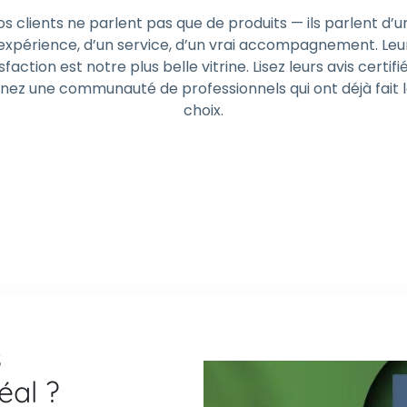
os clients ne parlent pas que de produits — ils parlent d’u
expérience, d’un service, d’un vrai accompagnement. Leu
sfaction est notre plus belle vitrine. Lisez leurs avis certifi
gnez une communauté de professionnels qui ont déjà fait 
choix.
s
déal ?