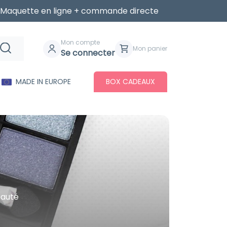
Maquette en ligne + commande directe
Mon compte
Mon panier
Se connecter
MADE IN EUROPE
BOX CADEAUX
eauté