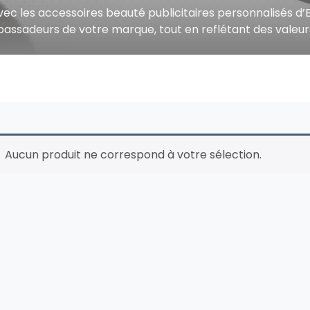
ité avec les accessoires beauté publicitaires personnalisé
ssadeurs de votre marque, tout en reflétant des valeurs 
Aucun produit ne correspond à votre sélection.