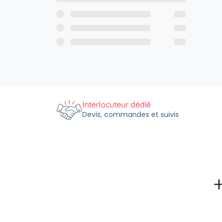
Interlocuteur dédié
Devis, commandes et suivis