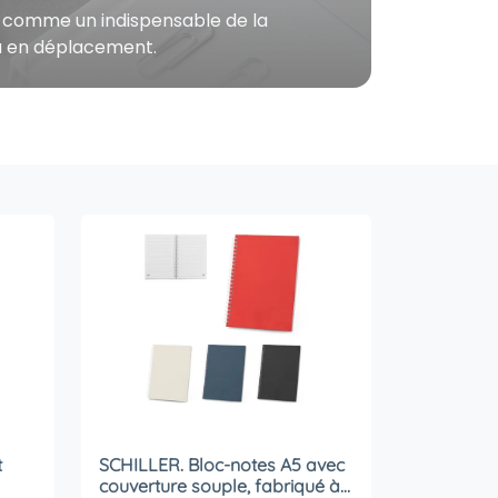
ose comme un indispensable de la
 ou en déplacement.
t
SCHILLER. Bloc-notes A5 avec
couverture souple, fabriqué à