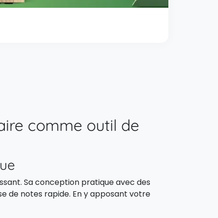
taire comme outil de
que
uissant. Sa conception pratique avec des
prise de notes rapide. En y apposant votre