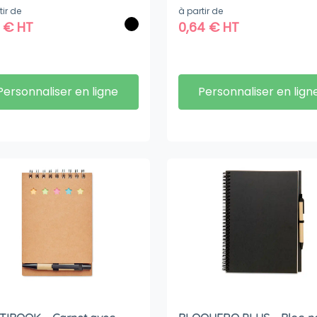
tir de
à partir de
4
€
HT
0,64
€
HT
Personnaliser en ligne
Personnaliser en lign