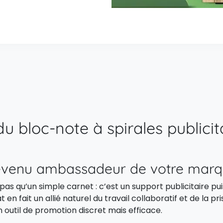
du bloc-note à spirales publici
devenu ambassadeur de votre mar
 pas qu’un simple carnet : c’est un support publicitaire p
 en fait un allié naturel du travail collaboratif et de la 
 outil de promotion discret mais efficace.