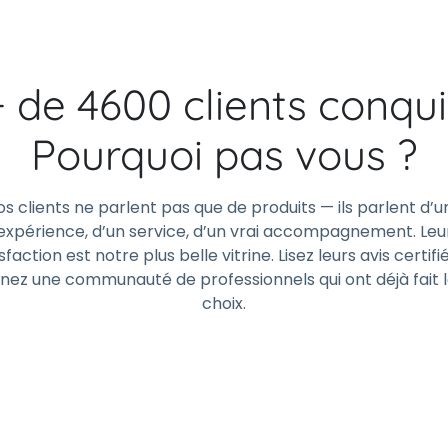
+ de 4600 clients conqui
Pourquoi pas vous ?
os clients ne parlent pas que de produits — ils parlent d’u
expérience, d’un service, d’un vrai accompagnement. Leu
sfaction est notre plus belle vitrine. Lisez leurs avis certifi
gnez une communauté de professionnels qui ont déjà fait 
choix.