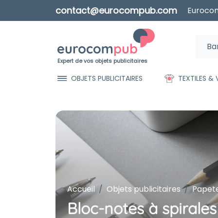
contact@eurocompub.com
Eurocom
Expert de vos objets publicitaires
OBJETS PUBLICITAIRES
TEXTILES &
Accueil
Objets publicitaires
Papete
Bloc-notes à spirales