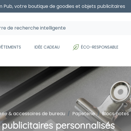
 Pub, votre boutique de goodies et objets publicitaires
 VÊTEMENTS
IDÉE CADEAU
ÉCO-RESPONSABLE
rie & accessoires de bureau
Papeterie
Blocs‑notes
 publicitaires personnalisés