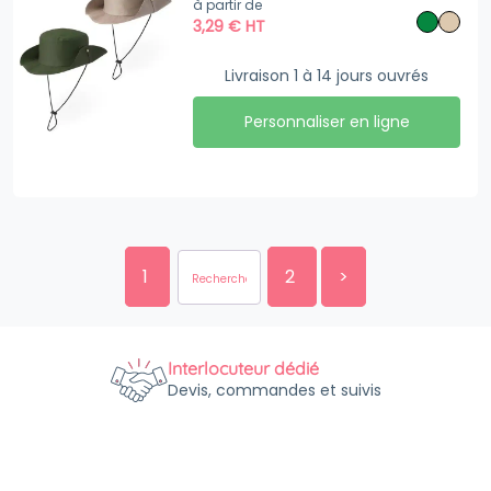
à partir de
3,29
€
HT
Livraison 1 à 14 jours ouvrés
Personnaliser en ligne
1
2
>
Interlocuteur dédié
Devis, commandes et suivis