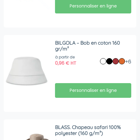
Personnaliser en ligne
BILGOLA – Bob en coton 160
gr/m²
à partir de
+6
0,96
€
HT
Personnaliser en ligne
BLASS. Chapeau safari 100%
polyester (160 g/m²)