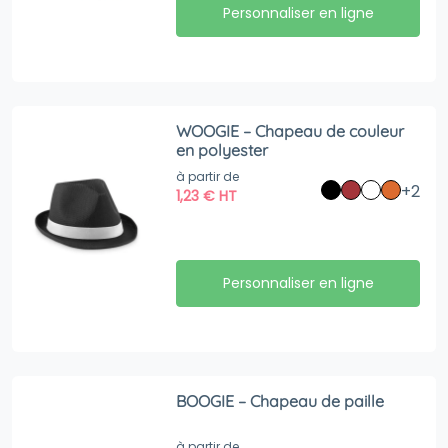
Personnaliser en ligne
WOOGIE – Chapeau de couleur
en polyester
à partir de
+2
1,23
€
HT
Personnaliser en ligne
BOOGIE – Chapeau de paille
à partir de