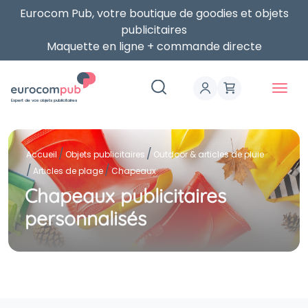
Eurocom Pub, votre boutique de goodies et objets
publicitaires
Maquette en ligne + commande directe
Expert de vos objets publicitaires
Accueil
Objets publicitaires
Outdoor & articles de pluie
Articles de plage
Chapeaux
Chapeaux publicitaires
personnalisés