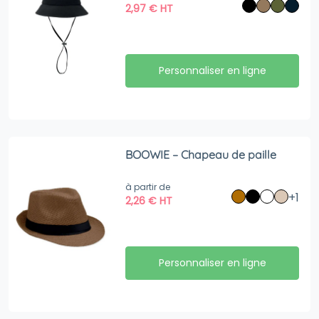
2,97
€
HT
Personnaliser en ligne
BOOWIE – Chapeau de paille
à partir de
+1
2,26
€
HT
Personnaliser en ligne