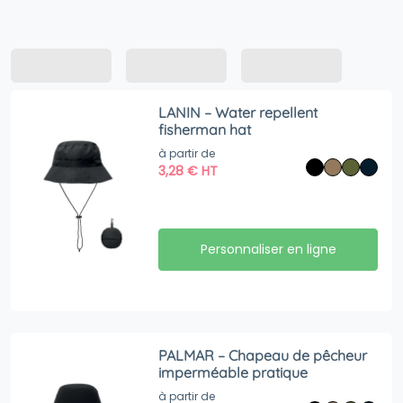
LANIN – Water repellent
fisherman hat
à partir de
3,28
€
HT
Personnaliser en ligne
PALMAR – Chapeau de pêcheur
imperméable pratique
à partir de