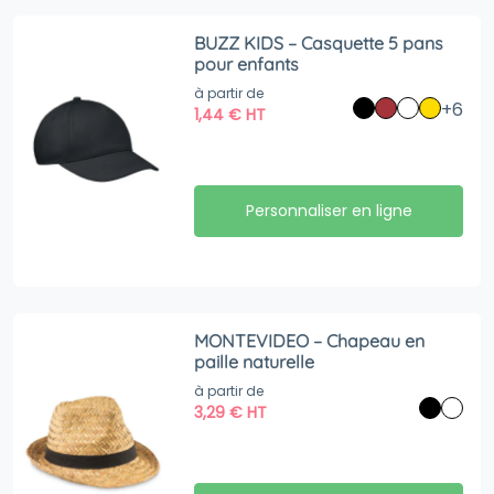
BUZZ KIDS – Casquette 5 pans
pour enfants
à partir de
+6
1,44
€
HT
Personnaliser en ligne
MONTEVIDEO – Chapeau en
paille naturelle
à partir de
3,29
€
HT