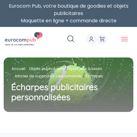
Eurocom Pub, votre boutique de goodies et objets
publicitaires
Maquette en ligne + commande directe
Expert de vos objets publicitaires
Accueil
Objets publicitaires
Sport, jeux & loisirs
Articles de supporters personnalisés
Écharpes
Écharpes publicitaires
personnalisées