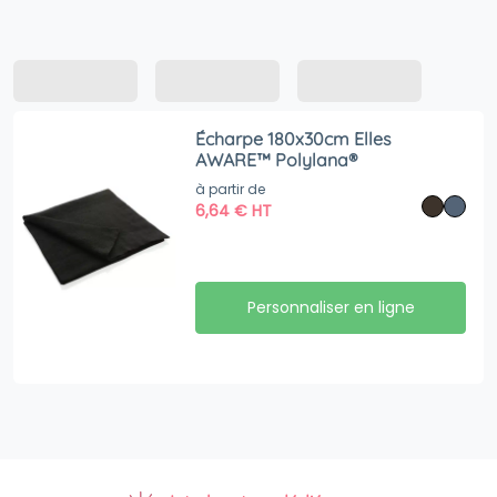
Écharpe 180x30cm Elles
AWARE™ Polylana®
à partir de
6,64
€
HT
Personnaliser en ligne