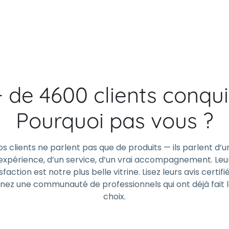
+ de 4600 clients conqui
Pourquoi pas vous ?
os clients ne parlent pas que de produits — ils parlent d’u
expérience, d’un service, d’un vrai accompagnement. Leu
sfaction est notre plus belle vitrine. Lisez leurs avis certifi
gnez une communauté de professionnels qui ont déjà fait 
choix.