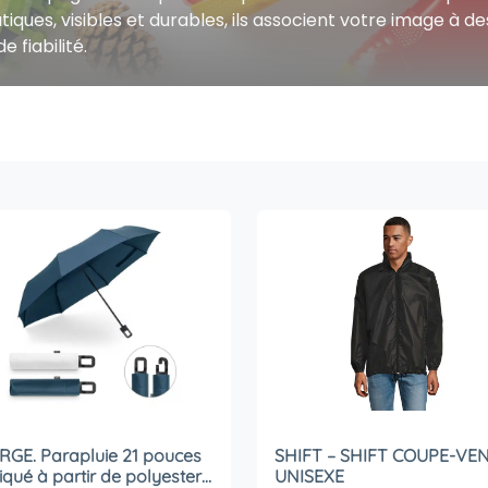
tiques, visibles et durables, ils associent votre image à 
de fiabilité.
GE. Parapluie 21 pouces
SHIFT – SHIFT COUPE-VE
iqué à partir de polyester
UNISEXE