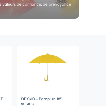
des valeurs de confiance, de prévoyance
NT
DRYKID – Parapluie 18″
enfants