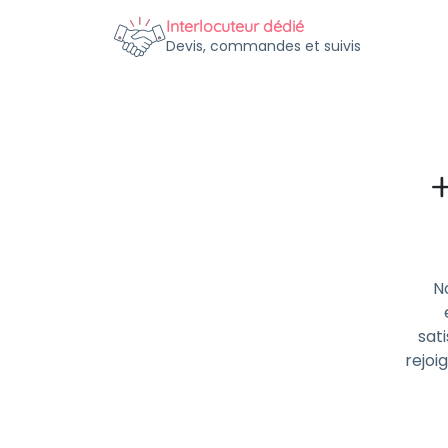
Interlocuteur dédié
Devis, commandes et suivis
N
sati
rejoi