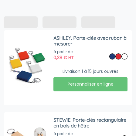
ASHLEY. Porte-clés avec ruban à
mesurer
à partir de
0,38
€
HT
Livraison 1 à 15 jours ouvrés
Personnaliser en ligne
STEWIE. Porte-clés rectangulaire
en bois de hêtre
à partir de