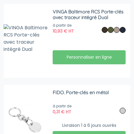
VINGA Baltimore RCS Porte-clés
avec traceur intégré Dual
à partir de
10,93
€
HT
Personnaliser en ligne
FIDO. Porte-clés en métal
à partir de
0,31
€
HT
Livraison 1 à 6 jours ouvrés