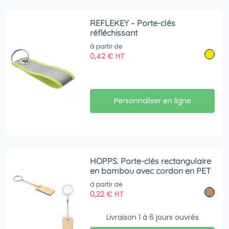
REFLEKEY – Porte-clés
réfléchissant
à partir de
0,42
€
HT
Personnaliser en ligne
HOPPS. Porte-clés rectangulaire
en bambou avec cordon en PET
à partir de
0,22
€
HT
Livraison 1 à 6 jours ouvrés