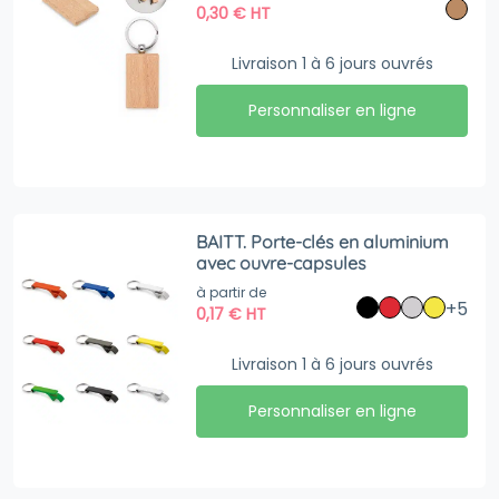
0,30
€
HT
Livraison 1 à 6 jours ouvrés
Personnaliser en ligne
BAITT. Porte-clés en aluminium
avec ouvre-capsules
à partir de
+5
0,17
€
HT
Livraison 1 à 6 jours ouvrés
Personnaliser en ligne