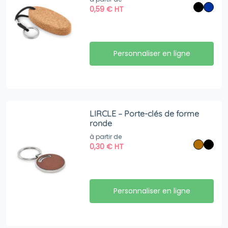
0,59
€
HT
Personnaliser en ligne
LIRCLE – Porte-clés de forme
ronde
à partir de
0,30
€
HT
Personnaliser en ligne