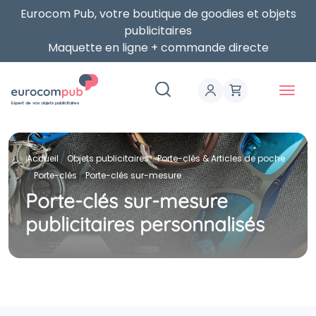
Eurocom Pub, votre boutique de goodies et objets
publicitaires
Maquette en ligne + commande directe
Expert de vos objets publicitaires
Accueil
Objets publicitaires
Porte-clés & Articles de poche
Porte-clés
Porte-clés sur-mesure
Porte-clés sur-mesure
publicitaires personnalisés