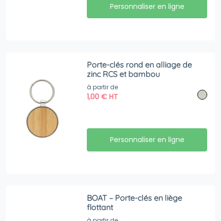
Personnaliser en ligne
Porte-clés rond en alliage de
zinc RCS et bambou
à partir de
1,00
€
HT
Personnaliser en ligne
BOAT – Porte-clés en liège
flottant
à partir de