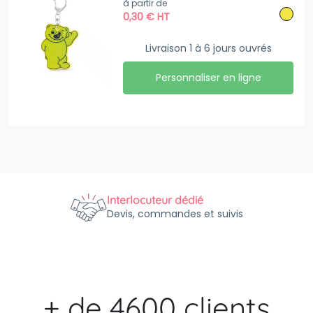
à partir de
0,30
€
HT
Livraison 1 à 6 jours ouvrés
Personnaliser en ligne
Interlocuteur dédié
Devis, commandes et suivis
+ de 4600 clients