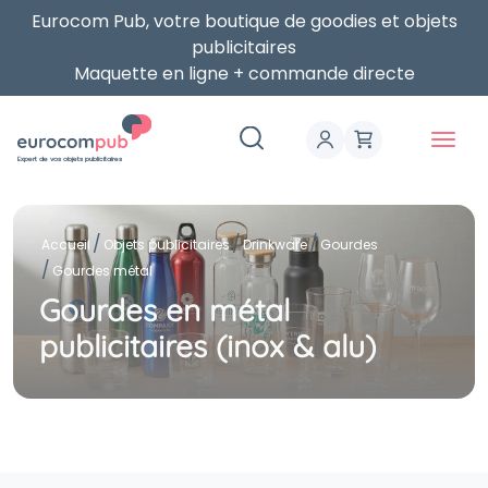
Eurocom Pub, votre boutique de goodies et objets
publicitaires
Maquette en ligne + commande directe
Expert de vos objets publicitaires
Accueil
Objets publicitaires
Drinkware
Gourdes
Gourdes métal
Gourdes en métal
publicitaires (inox & alu)