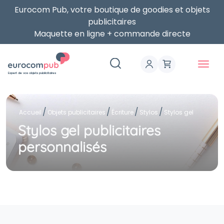
Eurocom Pub, votre boutique de goodies et objets
publicitaires
Maquette en ligne + commande directe
Expert de vos objets publicitaires
Accueil
Objets publicitaires
Écriture
Stylos
Stylos gel
Stylos gel publicitaires
personnalisés