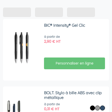
BIC® Intensity® Gel Clic
à partir de
2,90
€
HT
Personnaliser en ligne
BOLT. Stylo à bille ABS avec clip
métallique
à partir de
0,31
€
HT