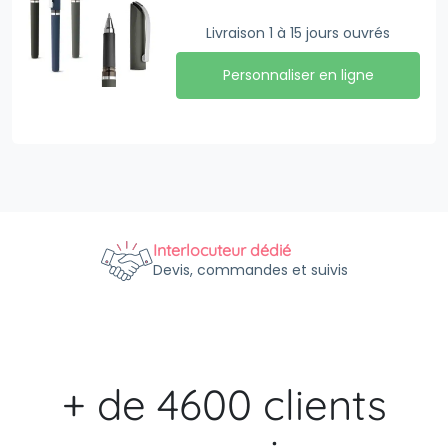
Livraison 1 à 15 jours ouvrés
Personnaliser en ligne
Interlocuteur dédié
Devis, commandes et suivis
+ de 4600 clients