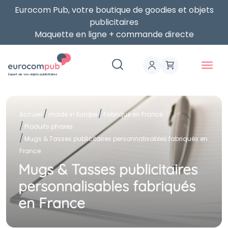
Eurocom Pub, votre boutique de goodies et objets
publicitaires
Maquette en ligne + commande directe
Expert de vos objets publicitaires
Accueil
made in Europe
Fabriqué en France
Produits phares
Mugs & Tasses publicitaires personnalisables fabriqués en
France
Mugs & Tasses publicitaires
personnalisables fabriqués
en France