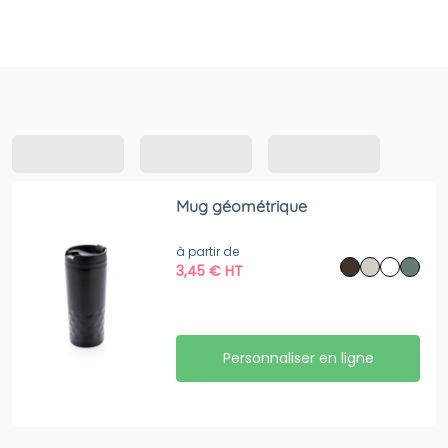
Mug géométrique
à partir de
3,45
€
HT
Personnaliser en ligne