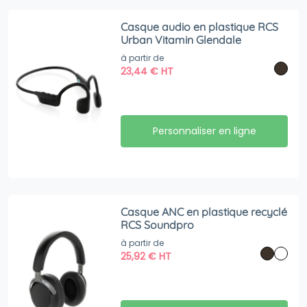
Casque audio en plastique RCS
Urban Vitamin Glendale
à partir de
23,44
€
HT
Personnaliser en ligne
Casque ANC en plastique recyclé
RCS Soundpro
à partir de
25,92
€
HT