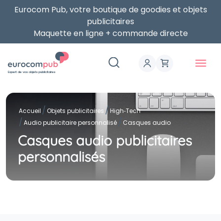
Eurocom Pub, votre boutique de goodies et objets
publicitaires
Maquette en ligne + commande directe
Expert de vos objets publicitaires
Accueil
Objets publicitaires
High‑Tech
Audio publicitaire personnalisé
Casques audio
Casques audio publicitaires
personnalisés