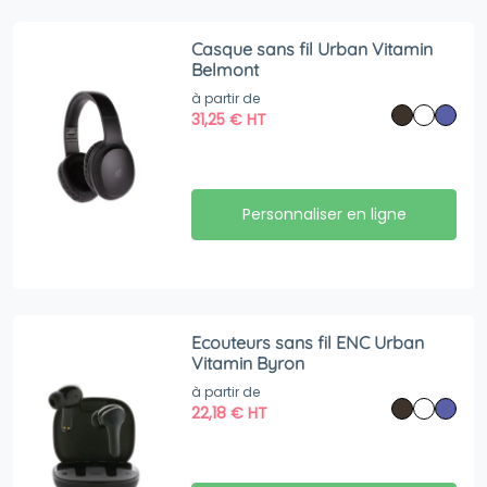
Casque sans fil Urban Vitamin
Belmont
à partir de
31,25
€
HT
Personnaliser en ligne
Ecouteurs sans fil ENC Urban
Vitamin Byron
à partir de
22,18
€
HT