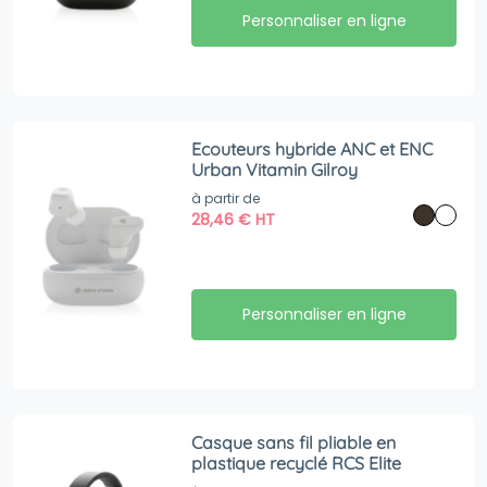
Personnaliser en ligne
Ecouteurs hybride ANC et ENC
Urban Vitamin Gilroy
à partir de
28,46
€
HT
Personnaliser en ligne
Casque sans fil pliable en
plastique recyclé RCS Elite