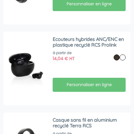
Personnaliser en ligne
Ecouteurs hybrides ANC/ENC en
plastique recyclé RCS Prolink
à partir de
14,04
€
HT
Personnaliser en ligne
Casque sans fil en aluminium
recyclé Terra RCS
à partir de