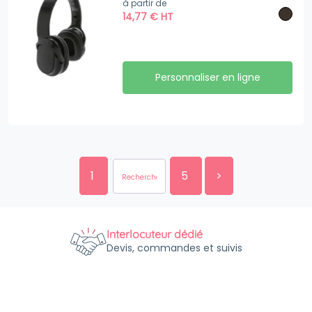
à partir de
14,77
€
HT
Personnaliser en ligne
1
5
>
Interlocuteur dédié
Devis, commandes et suivis