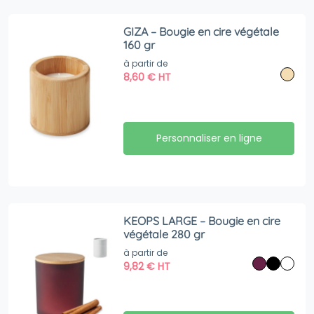
GIZA – Bougie en cire végétale
160 gr
à partir de
8,60
€
HT
Personnaliser en ligne
KEOPS LARGE – Bougie en cire
végétale 280 gr
à partir de
9,82
€
HT