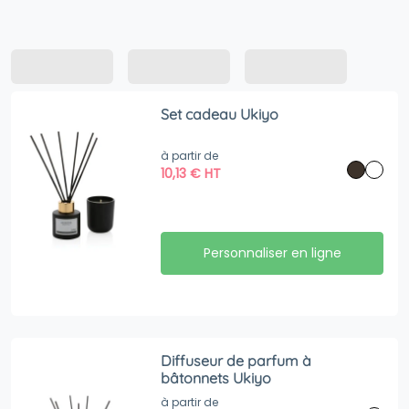
Set cadeau Ukiyo
à partir de
10,13
€
HT
Personnaliser en ligne
Diffuseur de parfum à
bâtonnets Ukiyo
à partir de