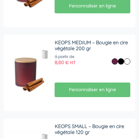
Personnaliser en ligne
KEOPS MEDIUM – Bougie en cire
végétale 200 gr
à partir de
8,60
€
HT
Personnaliser en ligne
KEOPS SMALL – Bougie en cire
végétale 120 gr