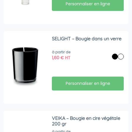
Personnaliser en ligne
SELIGHT – Bougie dans un verre
à partir de
1,60
€
HT
Personnaliser en ligne
VEIKA – Bougie en cire végétale
200 gr
à partir de