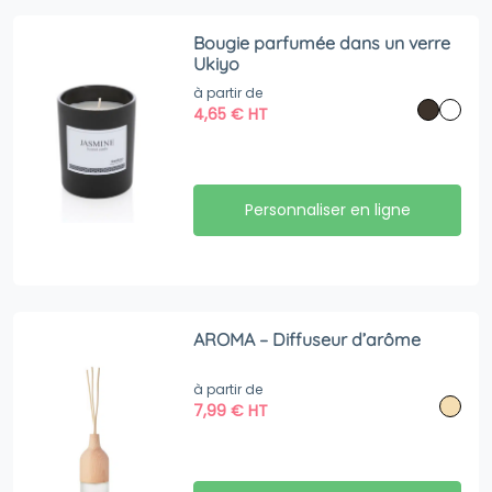
Bougie parfumée dans un verre
Ukiyo
à partir de
4,65
€
HT
Personnaliser en ligne
AROMA – Diffuseur d’arôme
à partir de
7,99
€
HT