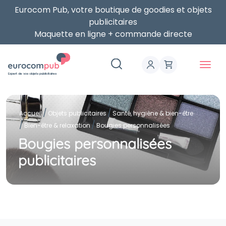
Eurocom Pub, votre boutique de goodies et objets
publicitaires
Maquette en ligne + commande directe
Expert de vos objets publicitaires
Accueil
Objets publicitaires
Santé, hygiène & bien-être
Bien-être & relaxation
Bougies personnalisées
Bougies personnalisées
publicitaires