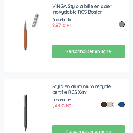
VINGA Stylo à bille en acier
inoxydable RCS Bosler
à partir de
3,87
€
HT
Personnaliser en ligne
Stylo en aluminium recyclé
certifié RCS Xavi
à partir de
1,48
€
HT
Personnaliser en ligne