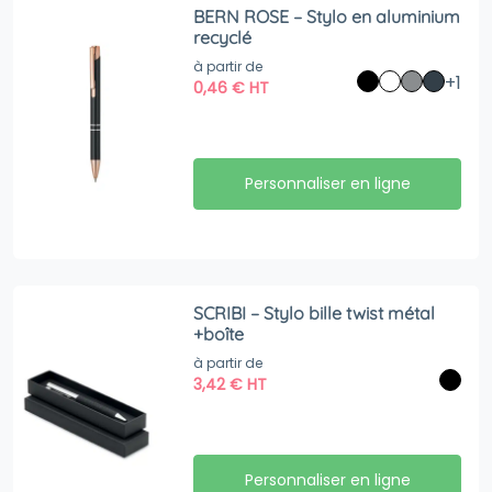
BERN ROSE – Stylo en aluminium
recyclé
à partir de
+1
0,46
€
HT
Personnaliser en ligne
SCRIBI – Stylo bille twist métal
+boîte
à partir de
3,42
€
HT
Personnaliser en ligne