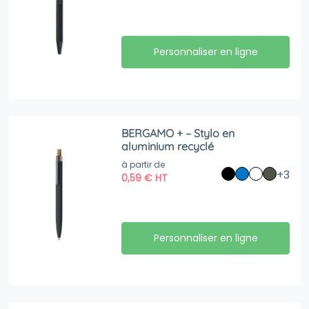
Personnaliser en ligne
BERGAMO + – Stylo en
aluminium recyclé
à partir de
+3
0,59
€
HT
Personnaliser en ligne