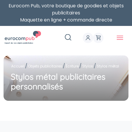
Eurocom Pub, votre boutique de goodies et objets
publicitaires
Maquette en ligne + commande directe
Expert de vos objets publicitaires
Accueil
Objets publicitaires
Écriture
Stylos
Stylos métal
Stylos métal publicitaires
personnalisés