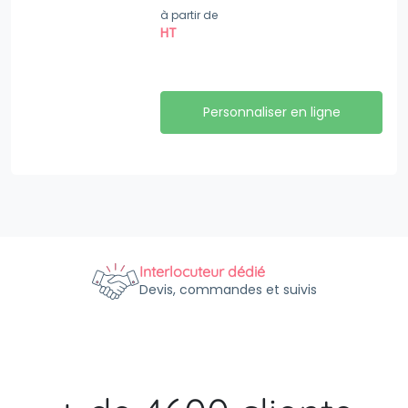
à partir de
HT
Personnaliser en ligne
Interlocuteur dédié
Devis, commandes et suivis