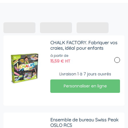
CHALK FACTORY. Fabriquer vos
craies, idéal pour enfants
à partir de
15,59
€
HT
Livraison 1 à 7 jours ouvrés
Personnaliser en ligne
Ensemble de bureau Swiss Peak
OSLO RCS