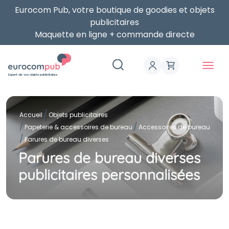
Eurocom Pub, votre boutique de goodies et objets
publicitaires
Maquette en ligne + commande directe
Expert de vos objets publicitaires
Accueil
Objets publicitaires
Papeterie & accessoires de bureau
Accessoires de bureau
Parures de bureau diverses
Parures de bureau diverses
publicitaires personnalisées