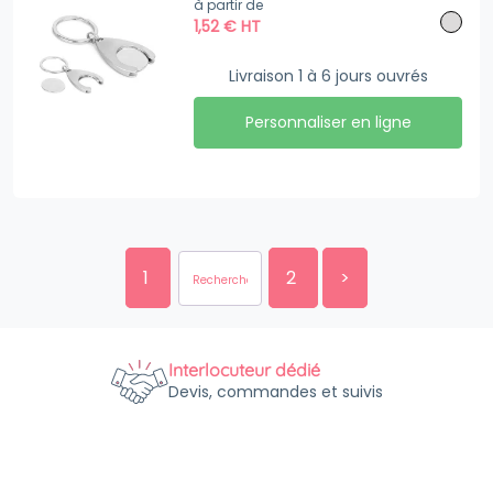
à partir de
1,52
€
HT
Livraison 1 à 6 jours ouvrés
Personnaliser en ligne
1
2
>
Interlocuteur dédié
Devis, commandes et suivis