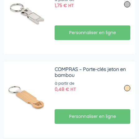
1,75
€
HT
Personnaliser en ligne
COMPRAS – Porte-clés jeton en
bambou
à partir de
0,48
€
HT
Personnaliser en ligne