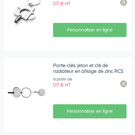
1,17
€
HT
Personnaliser en ligne
Porte-clés jeton et clé de
radiateur en alliage de zinc RCS
à partir de
1,17
€
HT
Personnaliser en ligne