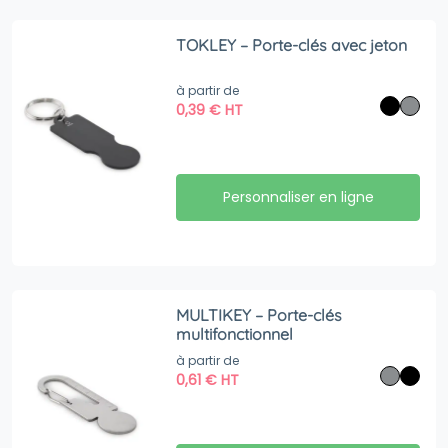
TOKLEY – Porte-clés avec jeton
à partir de
0,39
€
HT
Personnaliser en ligne
MULTIKEY – Porte-clés
multifonctionnel
à partir de
0,61
€
HT