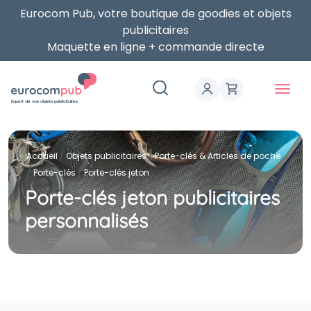
Eurocom Pub, votre boutique de goodies et objets
publicitaires
Maquette en ligne + commande directe
Expert de vos objets publicitaires
Accueil
Objets publicitaires
Porte-clés & Articles de poche
Porte-clés
Porte-clés jeton
Porte-clés jeton publicitaires
personnalisés