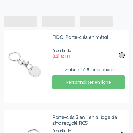
FIDO. Porte-clés en métal
à partir de
0,31
€
HT
Livraison 1 à 6 jours ouvrés
Personnaliser en ligne
Porte-clés 3 en 1 en alliage de
zinc recyclé RCS
à partir de