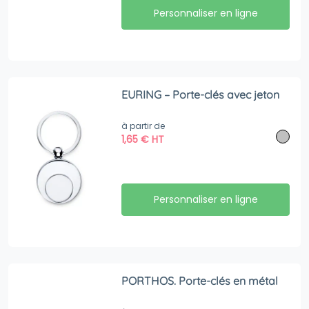
Personnaliser en ligne
EURING – Porte-clés avec jeton
à partir de
1,65
€
HT
Personnaliser en ligne
PORTHOS. Porte-clés en métal