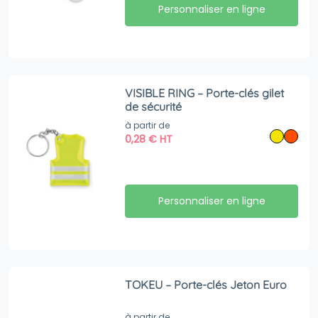
Personnaliser en ligne
VISIBLE RING – Porte-clés gilet
de sécurité
à partir de
0,28
€
HT
Personnaliser en ligne
TOKEU – Porte-clés Jeton Euro
à partir de