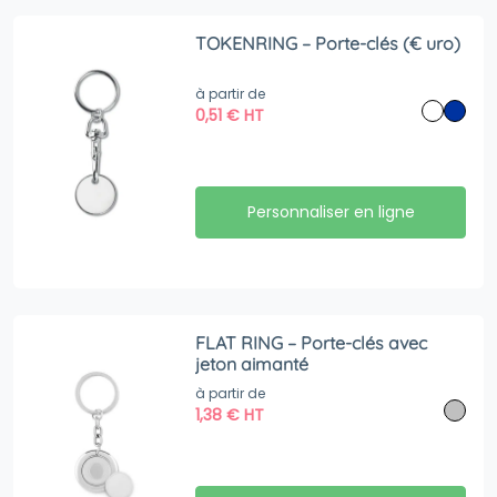
TOKENRING – Porte-clés (€ uro)
à partir de
0,51
€
HT
Personnaliser en ligne
FLAT RING – Porte-clés avec
jeton aimanté
à partir de
1,38
€
HT