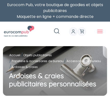
Eurocom Pub, votre boutique de goodies et objets
publicitaires
Maquette en ligne + commande directe
Expert de vos objets publicitaires
Accueil
Objets publicitaires
Papeterie & accessoires de bureau
Accessoires de bureau
Ardoises & craies
Ardoises & craies
publicitaires personnalisées