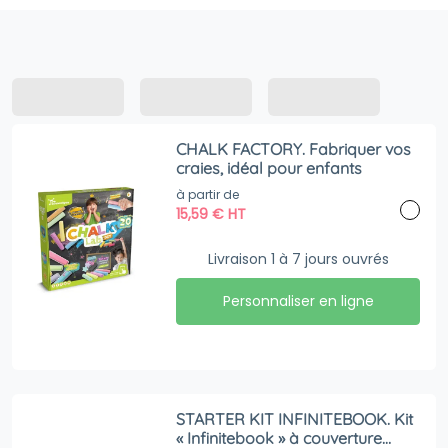
CHALK FACTORY. Fabriquer vos
craies, idéal pour enfants
à partir de
15,59
€
HT
Livraison 1 à 7 jours ouvrés
Personnaliser en ligne
STARTER KIT INFINITEBOOK. Kit
« Infinitebook » à couverture