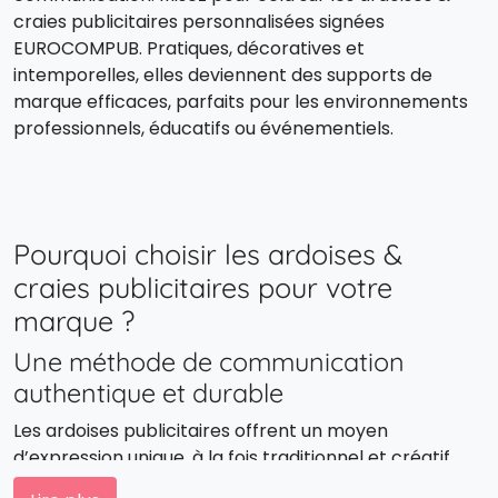
craies publicitaires personnalisées signées
EUROCOMPUB. Pratiques, décoratives et
intemporelles, elles deviennent des supports de
marque efficaces, parfaits pour les environnements
professionnels, éducatifs ou événementiels.
Pourquoi choisir les ardoises &
craies publicitaires pour votre
marque ?
Une méthode de communication
authentique et durable
Les ardoises publicitaires offrent un moyen
d’expression unique, à la fois traditionnel et créatif.
Elles évoquent la nostalgie de l’écriture à la main tout