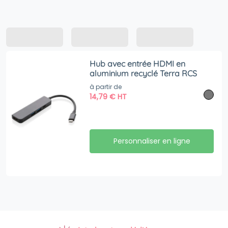
Hub avec entrée HDMI en
aluminium recyclé Terra RCS
à partir de
14,79
€
HT
Personnaliser en ligne