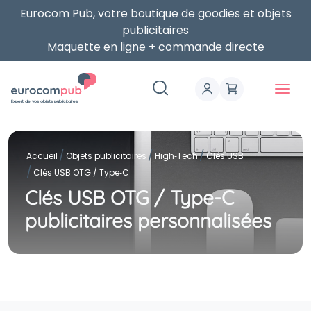
Eurocom Pub, votre boutique de goodies et objets
publicitaires
Maquette en ligne + commande directe
Expert de vos objets publicitaires
Accueil
Objets publicitaires
High‑Tech
Clés USB
Clés USB OTG / Type‑C
Clés USB OTG / Type-C
publicitaires personnalisées