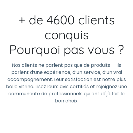
+ de 4600 clients
conquis
Pourquoi pas vous ?
Nos clients ne parlent pas que de produits — ils
parlent d’une expérience, d’un service, d’un vrai
accompagnement. Leur satisfaction est notre plus
belle vitrine. Lisez leurs avis certifiés et rejoignez une
communauté de professionnels qui ont déjà fait le
bon choix.