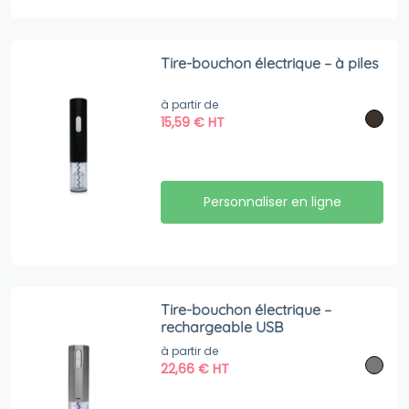
Tire-bouchon électrique – à piles
à partir de
15,59
€
HT
Personnaliser en ligne
Tire-bouchon électrique –
rechargeable USB
à partir de
22,66
€
HT