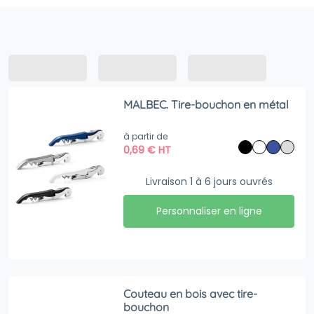
MALBEC. Tire-bouchon en métal
à partir de
0,69
€
HT
Livraison 1 à 6 jours ouvrés
Personnaliser en ligne
Couteau en bois avec tire-
bouchon