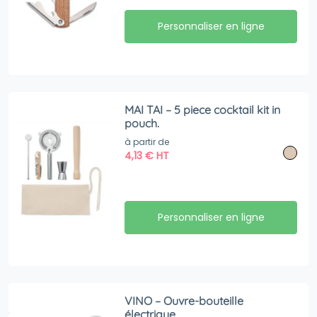
Personnaliser en ligne
MAI TAI – 5 piece cocktail kit in
pouch.
à partir de
4,13
€
HT
Personnaliser en ligne
VINO – Ouvre-bouteille
électrique