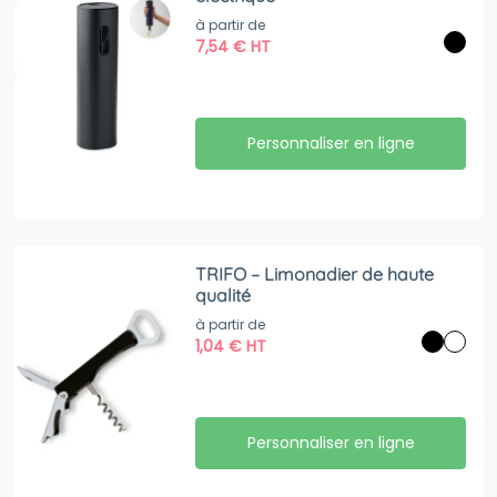
à partir de
7,54
€
HT
Personnaliser en ligne
TRIFO – Limonadier de haute
qualité
à partir de
1,04
€
HT
Personnaliser en ligne