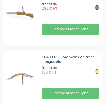
à partir de
2,82
€
HT
Personnaliser en ligne
BLAITER – Sommelier en acier
inoxydable
à partir de
1,60
€
HT
Personnaliser en ligne