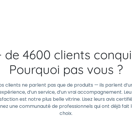
+ de 4600 clients conqui
Pourquoi pas vous ?
os clients ne parlent pas que de produits — ils parlent d’u
expérience, d’un service, d’un vrai accompagnement. Leu
sfaction est notre plus belle vitrine. Lisez leurs avis certifi
gnez une communauté de professionnels qui ont déjà fait 
choix.