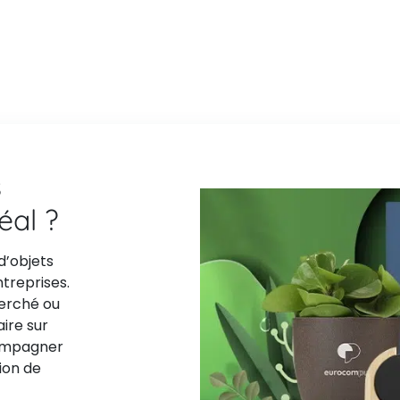
s
déal ?
d’objets
ntreprises.
herché ou
aire sur
compagner
ion de