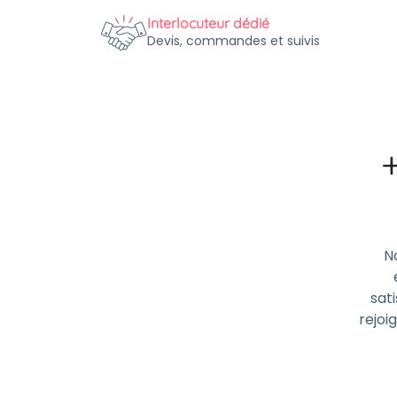
Interlocuteur dédié
Devis, commandes et suivis
N
sati
rejoi