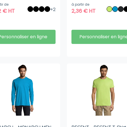
tir de
à partir de
+2
2
€
HT
2,36
€
HT
Personnaliser en ligne
Personnaliser en lign