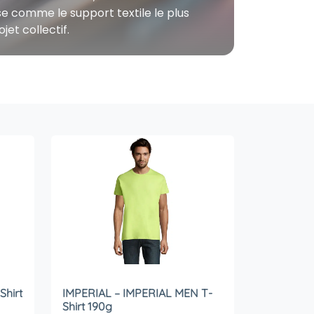
pose comme le support textile le plus
et collectif.
hirt
IMPERIAL – IMPERIAL MEN T-
Shirt 190g