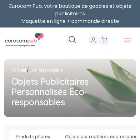
Eurocom Pub, votre boutique de goodies et objets
publicitaires
Maquette en ligne + commande directe
Expert de vos objets publicitaires
Accueil
Éco-responsable
Objets Publicitaires
Personnalisés Éco-
responsables
Produits phares
Objets par matières éco‑responsa