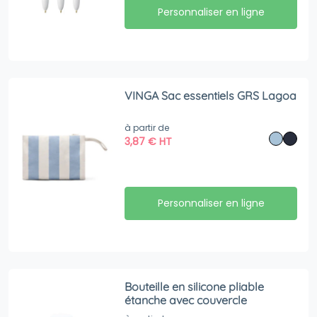
Personnaliser en ligne
VINGA Sac essentiels GRS Lagoa
à partir de
3,87
€
HT
Personnaliser en ligne
Bouteille en silicone pliable
étanche avec couvercle