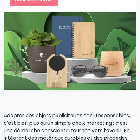
Adopter des objets publicitaires éco-responsables,
c’est bien plus qu’un simple choix marketing : c’est
une démarche consciente, tournée vers l’avenir. En
intégrant des matériaux durables et des procédés