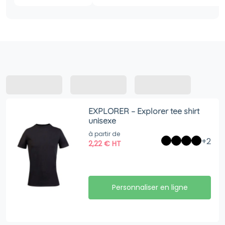
EXPLORER – Explorer tee shirt
unisexe
à partir de
+2
2,22
€
HT
Personnaliser en ligne