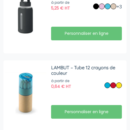
à partir de
+3
5,25
€
HT
Personnaliser en ligne
LAMBUT – Tube 12 crayons de
couleur
à partir de
0,64
€
HT
Personnaliser en ligne