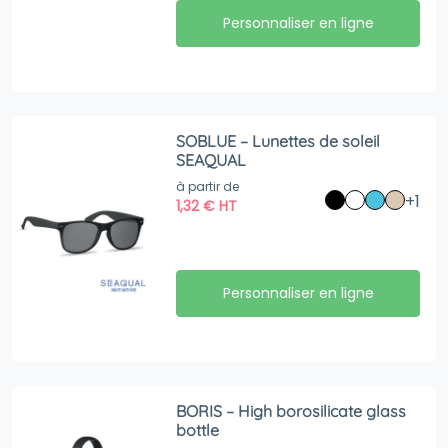
Personnaliser en ligne
SOBLUE – Lunettes de soleil
SEAQUAL
à partir de
+1
1,32
€
HT
Personnaliser en ligne
BORIS – High borosilicate glass
bottle