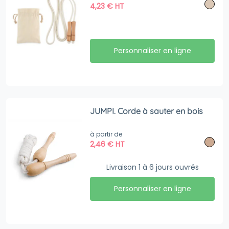
4,23
€
HT
Personnaliser en ligne
JUMPI. Corde à sauter en bois
à partir de
2,46
€
HT
Livraison 1 à 6 jours ouvrés
Personnaliser en ligne