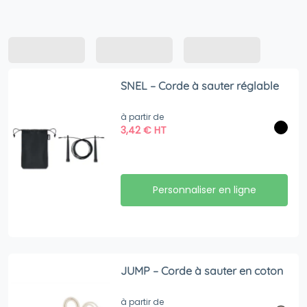
SNEL – Corde à sauter réglable
à partir de
3,42
€
HT
Personnaliser en ligne
JUMP – Corde à sauter en coton
à partir de