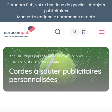
Eurocom Pub, votre boutique de goodies et objets
publicitaires
Maquette en ligne + commande directe
Expert de vos objets publicitaires
Accueil
Objets publicitaires
Sport, jeux & loisirs
Jeux & jouets
Cordes à sauter
Cordes à sauter publicitaires
personnalisées