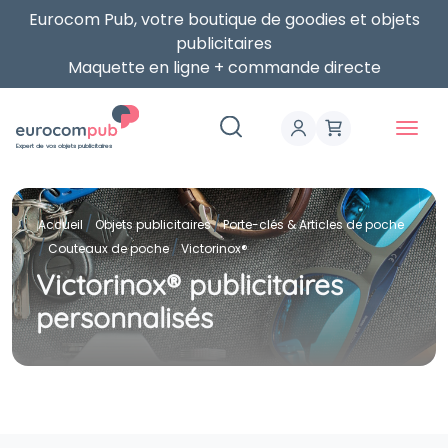
Eurocom Pub, votre boutique de goodies et objets
publicitaires
Maquette en ligne + commande directe
Expert de vos objets publicitaires
Accueil
Objets publicitaires
Porte-clés & Articles de poche
Couteaux de poche
Victorinox®
Victorinox® publicitaires
personnalisés