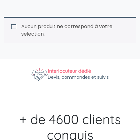
Aucun produit ne correspond à votre
sélection.
Interlocuteur dédié
Devis, commandes et suivis
+ de 4600 clients
conquis