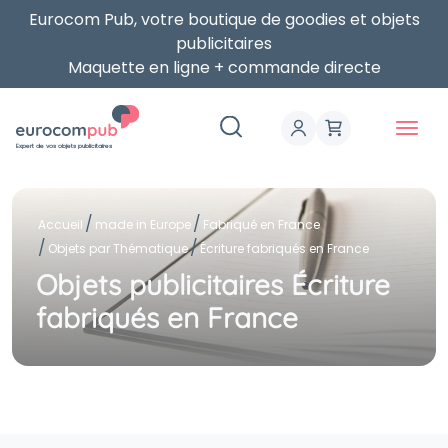
Eurocom Pub, votre boutique de goodies et objets
publicitaires
Maquette en ligne + commande directe
Expert de vos objets publicitaires
Accueil
made in Europe
Fabriqué en France
Objets par Thématique
Écriture fabriqués en France
Objets publicitaires Écriture
fabriqués en France