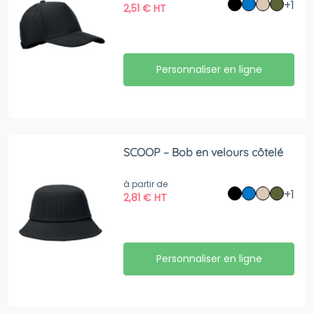
+1
2,51
€
HT
Personnaliser en ligne
SCOOP – Bob en velours côtelé
à partir de
+1
2,81
€
HT
Personnaliser en ligne