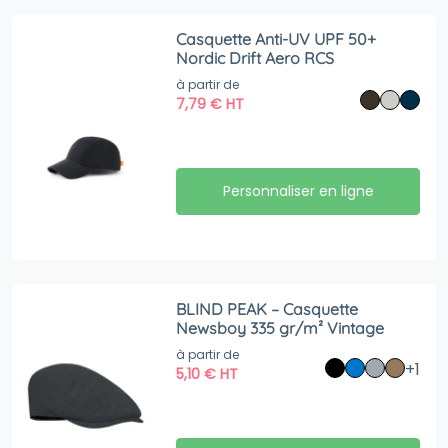
Casquette Anti-UV UPF 50+
Nordic Drift Aero RCS
à partir de
7,79
€
HT
Personnaliser en ligne
BLIND PEAK – Casquette
Newsboy 335 gr/m² Vintage
à partir de
+1
5,10
€
HT