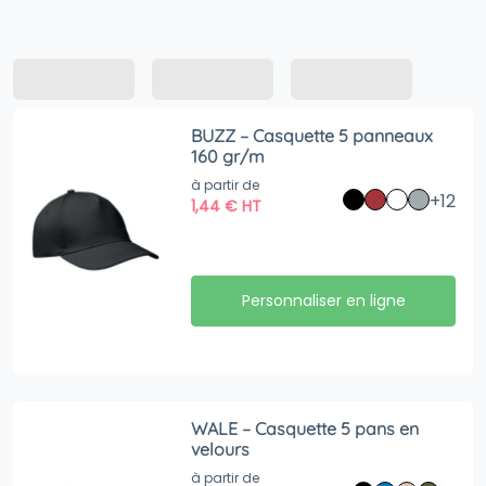
BUZZ – Casquette 5 panneaux
160 gr/m
à partir de
+12
1,44
€
HT
Personnaliser en ligne
WALE – Casquette 5 pans en
velours
à partir de