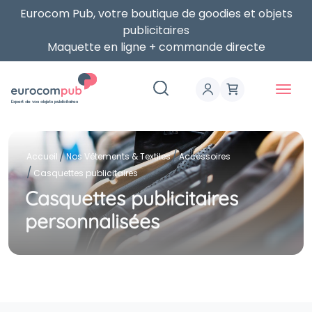
Eurocom Pub, votre boutique de goodies et objets
publicitaires
Maquette en ligne + commande directe
Expert de vos objets publicitaires
Accueil
Nos Vêtements & Textiles
Accessoires
Casquettes publicitaires
Casquettes publicitaires
personnalisées