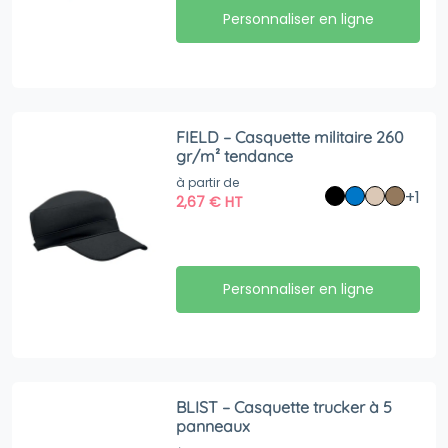
Personnaliser en ligne
FIELD – Casquette militaire 260
gr/m² tendance
à partir de
+1
2,67
€
HT
Personnaliser en ligne
BLIST – Casquette trucker à 5
panneaux