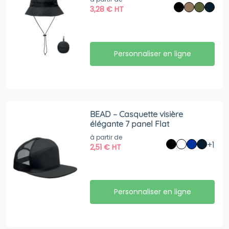
3,28
€
HT
Personnaliser en ligne
BEAD – Casquette visière
élégante 7 panel Flat
à partir de
+1
2,51
€
HT
Personnaliser en ligne