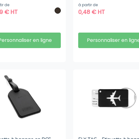
tir de
à partir de
09
€
HT
0,48
€
HT
Personnaliser en ligne
Personnaliser en lign