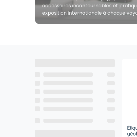
accessoires incontournables et pratiq
exposition internationale à chaque voy
Étiq
géol