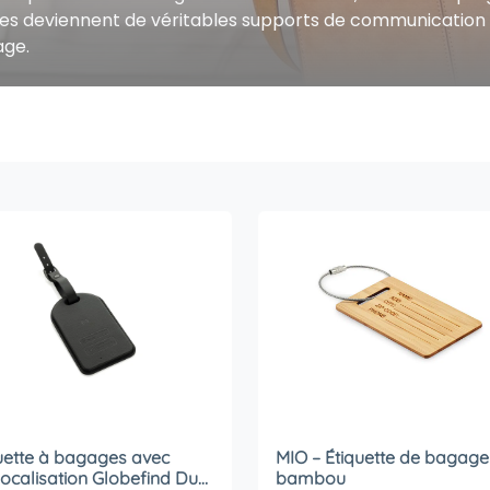
ues deviennent de véritables supports de communication
age.
uette à bagages avec
MIO – Étiquette de bagage
ocalisation Globefind Dual
bambou