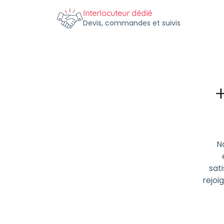
Interlocuteur dédié
Devis, commandes et suivis
N
sati
rejoi