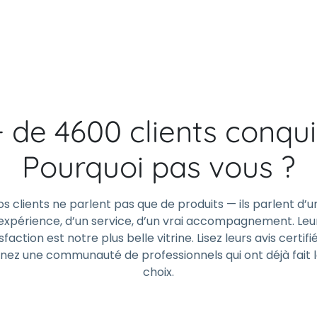
+ de 4600 clients conqui
Pourquoi pas vous ?
os clients ne parlent pas que de produits — ils parlent d’u
expérience, d’un service, d’un vrai accompagnement. Leu
sfaction est notre plus belle vitrine. Lisez leurs avis certifi
gnez une communauté de professionnels qui ont déjà fait 
choix.