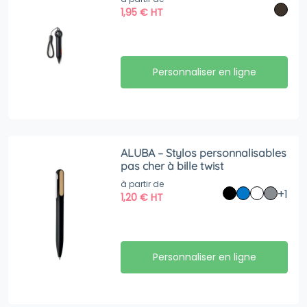
1,95
€
HT
Personnaliser en ligne
ALUBA – Stylos personnalisables
pas cher à bille twist
à partir de
+1
1,20
€
HT
Personnaliser en ligne