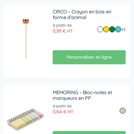
CIRCO – Crayon en bois en
forme d’animal
à partir de
+1
0,36
€
HT
Personnaliser en ligne
MEMORING – Bloc-notes et
marqueurs en PP
à partir de
0,64
€
HT