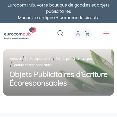
Eurocom Pub, votre boutique de goodies et objets
publicitaires
Maquette en ligne + commande directe
Expert de vos objets publicitaires
Accueil
Éco-responsable
Objets par Thématique
Écriture écoresponsables
Objets Publicitaires d’Écriture
Écoresponsables