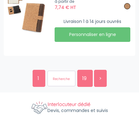
à partir de
7,74
€
HT
Livraison 1 à 14 jours ouvrés
Personnaliser en ligne
1
19
>
Interlocuteur dédié
Devis, commandes et suivis