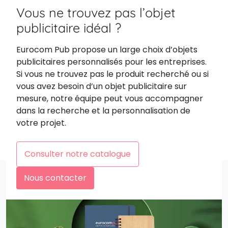
Vous ne trouvez pas l’objet
publicitaire idéal ?
Eurocom Pub propose un large choix d’objets
publicitaires personnalisés pour les entreprises.
Si vous ne trouvez pas le produit recherché ou si
vous avez besoin d’un objet publicitaire sur
mesure, notre équipe peut vous accompagner
dans la recherche et la personnalisation de
votre projet.
Consulter notre catalogue
Nous contacter