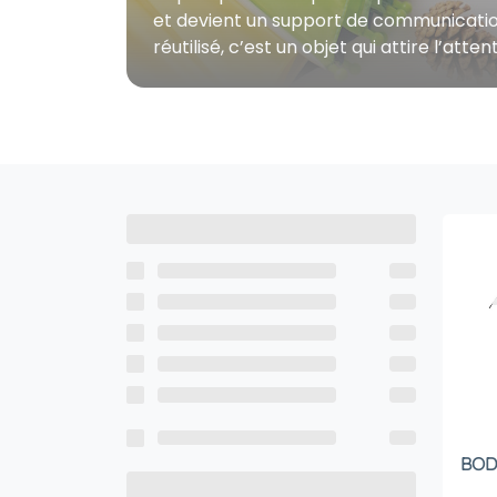
et devient un support de communication o
réutilisé, c’est un objet qui attire l’at
BODA