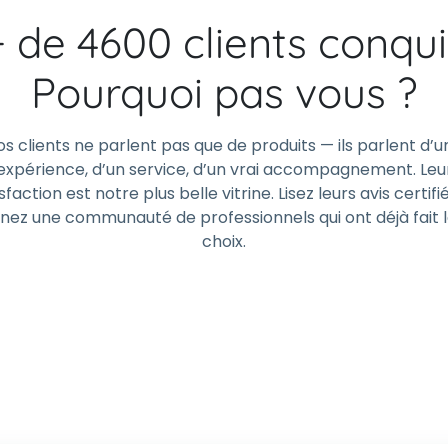
+ de 4600 clients conqui
Pourquoi pas vous ?
os clients ne parlent pas que de produits — ils parlent d’u
expérience, d’un service, d’un vrai accompagnement. Leu
sfaction est notre plus belle vitrine. Lisez leurs avis certifi
gnez une communauté de professionnels qui ont déjà fait 
choix.