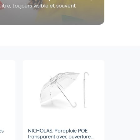
tre, toujours visible et souvent
es
NICHOLAS. Parapluie POE
transparent avec ouverture