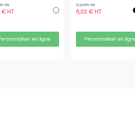
tir de
à partir de
1
€
HT
6,02
€
HT
Personnaliser en ligne
Personnaliser en lign