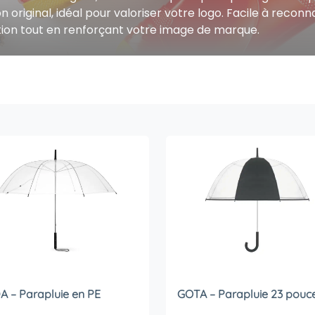
riginal, idéal pour valoriser votre logo. Facile à reconnaî
tention tout en renforçant votre image de marque.
 – Parapluie en PE
GOTA – Parapluie 23 pouc