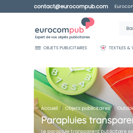
contact@eurocompub.com
Eurocom
Expert de vos objets publicitaires
OBJETS PUBLICITAIRES
TEXTILES &
Accueil
Objets publicitaires
Outdoo
Parapluies transparen
Le parapluie transparent publicitaire est