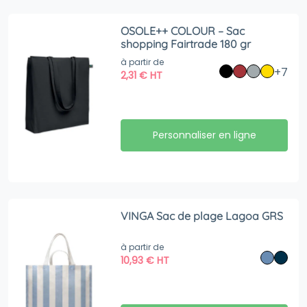
OSOLE++ COLOUR – Sac
shopping Fairtrade 180 gr
à partir de
+7
2,31
€
HT
Personnaliser en ligne
VINGA Sac de plage Lagoa GRS
à partir de
10,93
€
HT