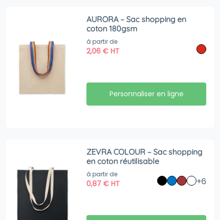
AURORA – Sac shopping en
coton 180gsm
à partir de
2,06
€
HT
Personnaliser en ligne
ZEVRA COLOUR – Sac shopping
en coton réutilisable
à partir de
+6
0,87
€
HT