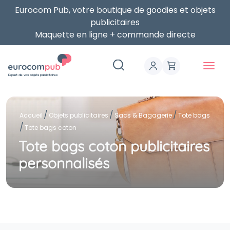
Eurocom Pub, votre boutique de goodies et objets
publicitaires
Maquette en ligne + commande directe
Expert de vos objets publicitaires
Accueil
Objets publicitaires
Sacs & Bagagerie
Tote bags
Tote bags coton
Tote bags coton publicitaires
personnalisés