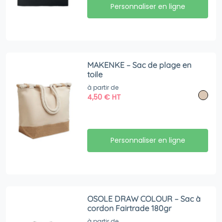
Personnaliser en ligne
MAKENKE – Sac de plage en
toile
à partir de
4,50
€
HT
Personnaliser en ligne
OSOLE DRAW COLOUR – Sac à
cordon Fairtrade 180gr
à partir de