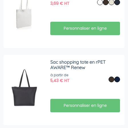
3,69
€
HT
Personnaliser en ligne
Sac shopping tote en rPET
AWARE™ Renew
à partir de
5,43
€
HT
Personnaliser en ligne