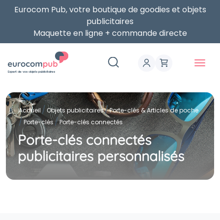
Eurocom Pub, votre boutique de goodies et objets
publicitaires
Maquette en ligne + commande directe
Expert de vos objets publicitaires
Accueil
Objets publicitaires
Porte-clés & Articles de poche
Porte-clés
Porte-clés connectés
Porte-clés connectés
publicitaires personnalisés