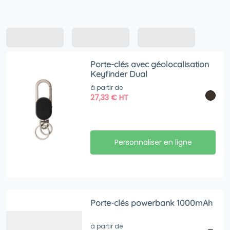
Porte-clés avec géolocalisation
Keyfinder Dual
à partir de
27,33
€
HT
Personnaliser en ligne
Porte-clés powerbank 1000mAh
à partir de