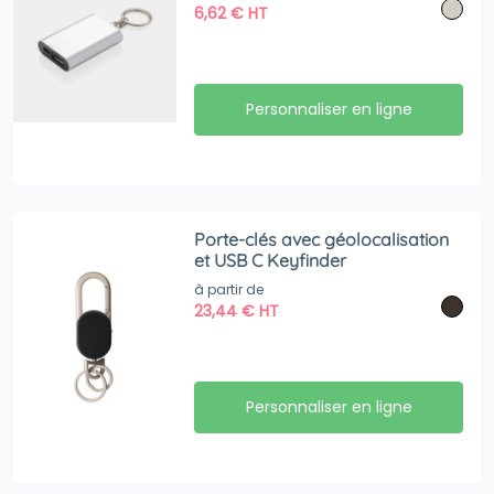
6,62
€
HT
Personnaliser en ligne
Porte-clés avec géolocalisation
et USB C Keyfinder
à partir de
23,44
€
HT
Personnaliser en ligne