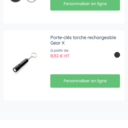
Personnaliser en ligne
Porte-clés torche rechargeable
Gear X
à partir de
8,62
€
HT
Personnaliser en ligne