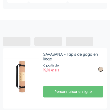
SAVASANA – Tapis de yoga en
liège
à partir de
19,13
€
HT
Personnaliser en ligne