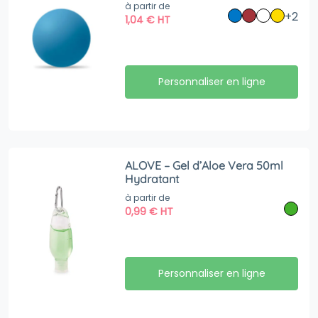
à partir de
+2
1,04
€
HT
Personnaliser en ligne
ALOVE – Gel d’Aloe Vera 50ml
Hydratant
à partir de
0,99
€
HT
Personnaliser en ligne