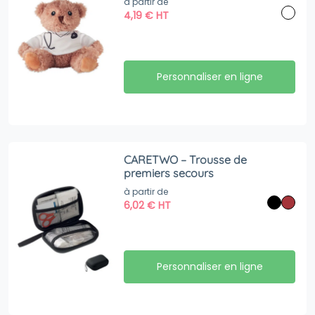
à partir de
4,19
€
HT
Personnaliser en ligne
CARETWO – Trousse de
premiers secours
à partir de
6,02
€
HT
Personnaliser en ligne