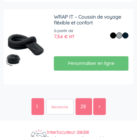
WRAP IT – Coussin de voyage
fléxible et confort
à partir de
7,54
€
HT
Personnaliser en ligne
1
29
>
Interlocuteur dédié