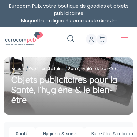
Eurocom Pub, votre boutique de goodies et objets
publicitaires
Maquette en ligne + commande directe
Expert de vos objets publicitaires
Accueil
Objets publicitaires
Santé, hygiène & bien-être
Objets publicitaires pour la
Santé, l’hygiène & le bien-
être
Santé
Hygiène & soins
Bien-être & relaxatio