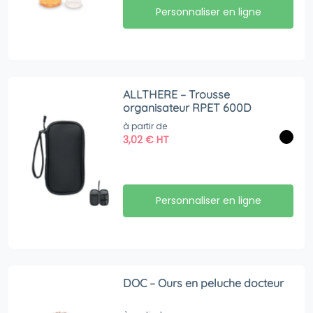
Personnaliser en ligne
ALLTHERE – Trousse
organisateur RPET 600D
à partir de
3,02
€
HT
Personnaliser en ligne
DOC – Ours en peluche docteur