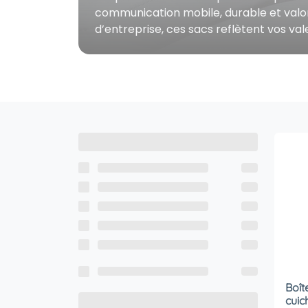
communication mobile, durable et valori
d’entreprise, ces sacs reflètent vos va
Boît
cuic