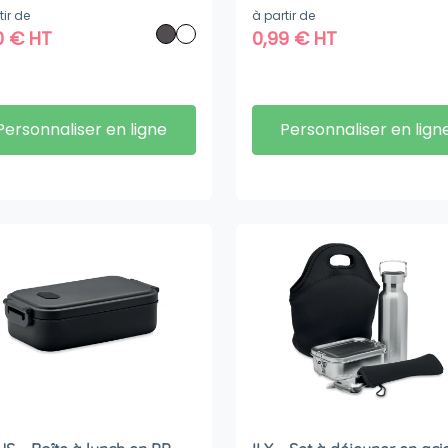
tir de
à partir de
0
€
HT
0,99
€
HT
Personnaliser en ligne
Personnaliser en lign