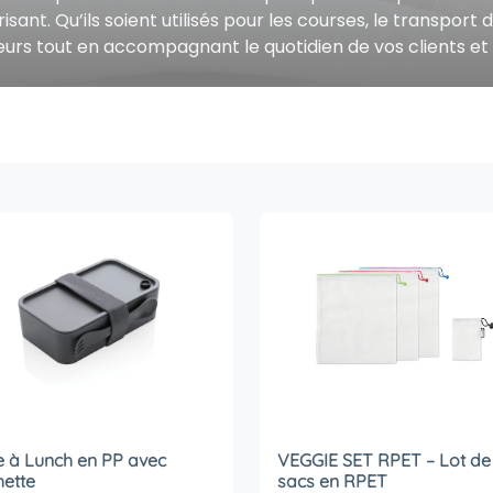
sant. Qu’ils soient utilisés pour les courses, le transpor
leurs tout en accompagnant le quotidien de vos clients et
e à Lunch en PP avec
VEGGIE SET RPET – Lot de
hette
sacs en RPET