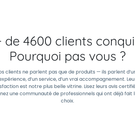
+ de 4600 clients conqui
Pourquoi pas vous ?
os clients ne parlent pas que de produits — ils parlent d’u
expérience, d’un service, d’un vrai accompagnement. Leu
sfaction est notre plus belle vitrine. Lisez leurs avis certifi
gnez une communauté de professionnels qui ont déjà fait 
choix.