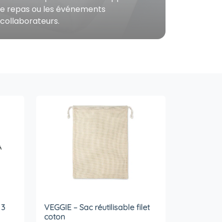
t de repas ou les événements
 collaborateurs.
 3
VEGGIE – Sac réutilisable filet
coton