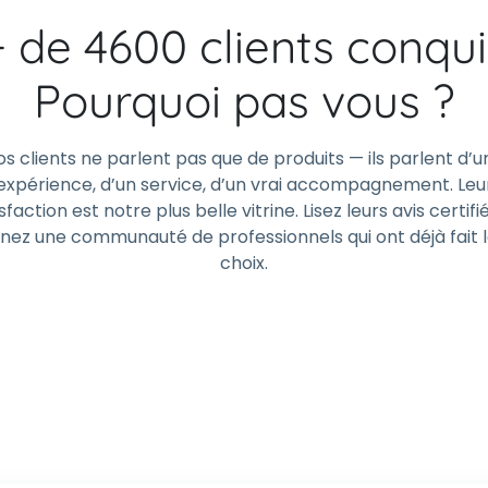
+ de 4600 clients conqui
Pourquoi pas vous ?
os clients ne parlent pas que de produits — ils parlent d’u
expérience, d’un service, d’un vrai accompagnement. Leu
sfaction est notre plus belle vitrine. Lisez leurs avis certifi
gnez une communauté de professionnels qui ont déjà fait 
choix.