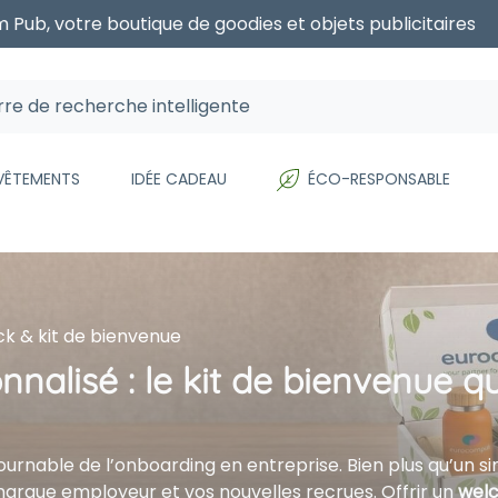
 Pub, votre boutique de goodies et objets publicitaires
 VÊTEMENTS
IDÉE CADEAU
ÉCO-RESPONSABLE
 & kit de bienvenue
alisé : le kit de bienvenue q
rnable de l’onboarding en entreprise. Bien plus qu’un simp
arque employeur et vos nouvelles recrues. Offrir un
welc