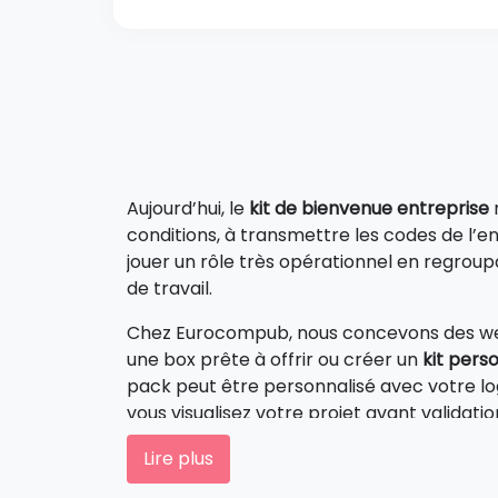
Aujourd’hui, le
kit de bienvenue entreprise
r
conditions, à transmettre les codes de l’en
jouer un rôle très opérationnel en regroupa
de travail.
Chez Eurocompub, nous concevons des wel
une box prête à offrir ou créer un
kit pers
pack peut être personnalisé avec votre logo
vous visualisez votre projet avant validat
Le
welcome pack personnalisé
répond auss
Lire plus
parce qu’un bon pack d’accueil améliore l’e