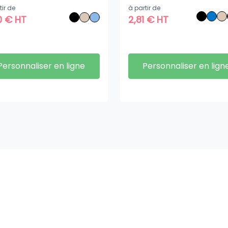
tir de
à partir de
0
€
HT
2,81
€
HT
Personnaliser en ligne
Personnaliser en lign