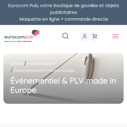
Eurocom Pub, votre boutique de goodies et objets
publicitaires
Maquette en ligne + commande directe
Expert de vos objets publicitaires
Accueil
made in Europe
Événementiel & PLV made in Europe
Événementiel & PLV made in
Europe