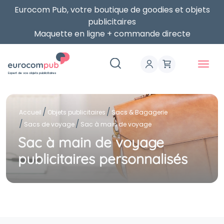
Eurocom Pub, votre boutique de goodies et objets
publicitaires
Maquette en ligne + commande directe
Expert de vos objets publicitaires
Accueil
Objets publicitaires
Sacs & Bagagerie
Sacs de voyage
Sac à main de voyage
Sac à main de voyage
publicitaires personnalisés