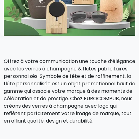
Offrez à votre communication une touche d’élégance
avec les verres à champagne & flûtes publicitaires
personnalisés. Symbole de fête et de raffinement, la
flûte personnalisée est un objet promotionnel haut de
gamme qui associe votre marque à des moments de
célébration et de prestige. Chez EUROCOMPUB, nous
créons des verres à champagne avec logo qui
reflètent parfaitement votre image de marque, tout
en alliant qualité, design et durabilité.