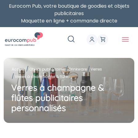
Eurocom Pub, votre boutique de goodies et objets
publicitaires
Maquette en ligne + commande directe
Expert de vos objets publicitaires
Accueil
Objets publicitaires
Drinkware
Verres
Verres à champagne & flûtes
Verres à champagne &
flûtes publicitaires
personnalisés