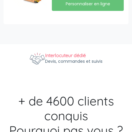
Personnaliser en ligne
Interlocuteur dédié
Devis, commandes et suivis
+ de 4600 clients
conquis
Pourquoi pas vous ?