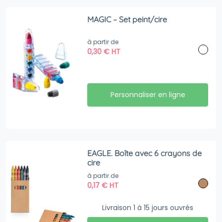
MAGIC – Set peint/cire
à partir de
0,30
€
HT
Personnaliser en ligne
EAGLE. Boîte avec 6 crayons de
cire
à partir de
0,17
€
HT
Livraison 1 à 15 jours ouvrés