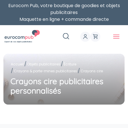
Eurocom Pub, votre boutique de goodies et objets
publicitaires
Maquette en ligne + commande directe
Expert de vos objets publicitaires
Accueil
Objets publicitaires
Écriture
Crayons & porte-mines publicitaires
Crayons cire
Crayons cire publicitaires
personnalisés