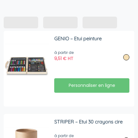
GENIO – Etui peinture
à partir de
9,51
€
HT
Personnaliser en ligne
STRIPER – Etui 30 crayons cire
à partir de